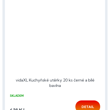
vidaXL Kuchyňské utěrky 20 ks černé a bílé
bavlna
SKLADEM
DETAIL