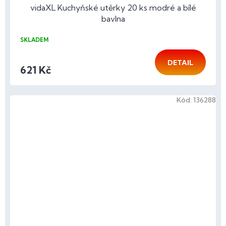
vidaXL Kuchyňské utěrky 20 ks modré a bílé
bavlna
SKLADEM
DETAIL
621 Kč
Kód:
136288