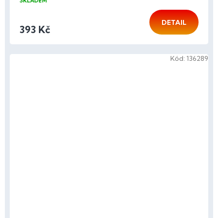
SKLADEM
DETAIL
393 Kč
Kód:
136289