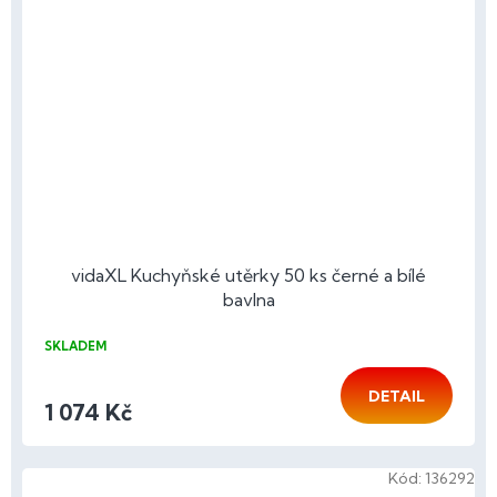
vidaXL Kuchyňské utěrky 50 ks černé a bílé
bavlna
SKLADEM
DETAIL
1 074 Kč
Kód:
136292