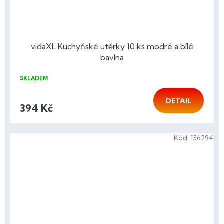
vidaXL Kuchyňské utěrky 10 ks modré a bílé
bavlna
SKLADEM
DETAIL
394 Kč
Kód:
136294