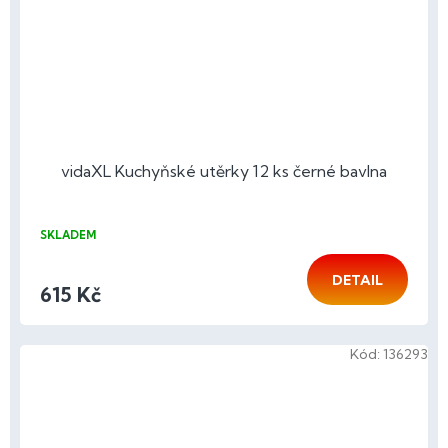
vidaXL Kuchyňské utěrky 12 ks černé bavlna
SKLADEM
DETAIL
615 Kč
Kód:
136293