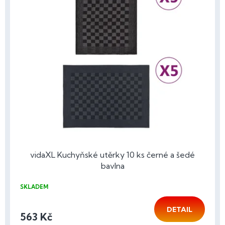
vidaXL Kuchyňské utěrky 10 ks černé a šedé
bavlna
SKLADEM
DETAIL
563 Kč