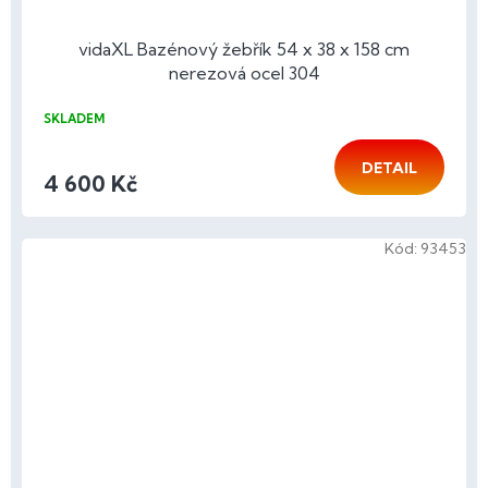
vidaXL Bazénový žebřík 54 x 38 x 158 cm
nerezová ocel 304
SKLADEM
DETAIL
4 600 Kč
Kód:
93453