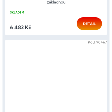
základnou
SKLADEM
DETAIL
6 483 Kč
Kód:
90467