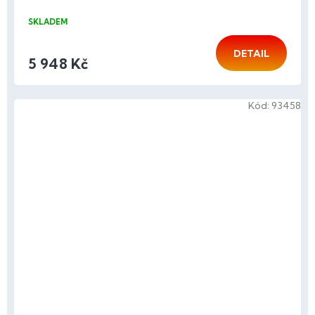
SKLADEM
DETAIL
5 948 Kč
Kód:
93458