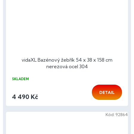
vidaXL Bazénový žebřík 54 x 38 x 158 cm
nerezová ocel 304
SKLADEM
DETAIL
4 490 Kč
Kód:
92864