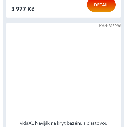
DETAIL
3 977 Kč
Kód:
313996
vidaXL Naviják na kryt bazénu s plastovou