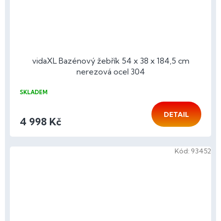
vidaXL Bazénový žebřík 54 x 38 x 184,5 cm
nerezová ocel 304
SKLADEM
DETAIL
4 998 Kč
Kód:
93452