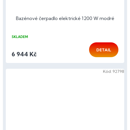
Bazénové čerpadlo elektrické 1200 W modré
SKLADEM
DETAIL
6 944 Kč
Kód:
92798