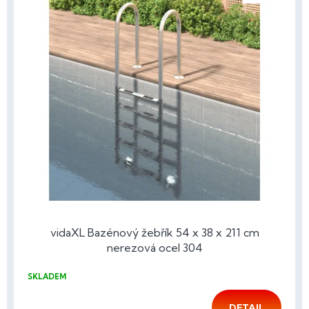
vidaXL Bazénový žebřík 54 x 38 x 211 cm
nerezová ocel 304
SKLADEM
DETAIL