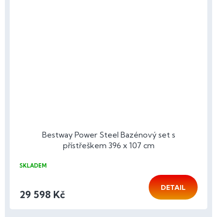
Bestway Power Steel Bazénový set s
přístřeškem 396 x 107 cm
SKLADEM
DETAIL
29 598 Kč