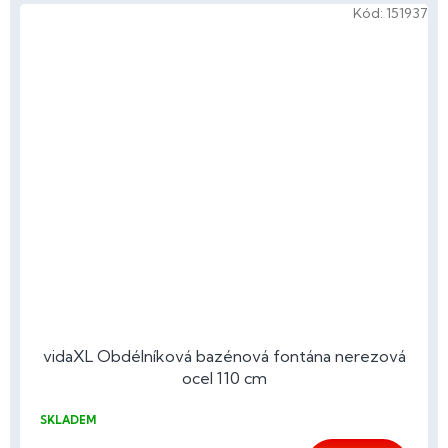
Kód:
151937
vidaXL Obdélníková bazénová fontána nerezová
ocel 110 cm
SKLADEM