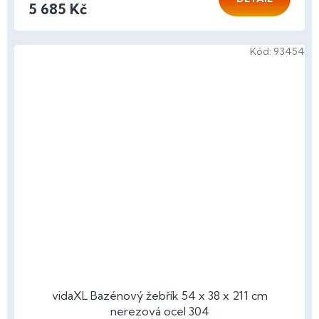
5 685 Kč
Kód:
93454
vidaXL Bazénový žebřík 54 x 38 x 211 cm
nerezová ocel 304