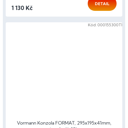
DETAIL
1 130 Kč
Kód:
000155300TI
Vormann Konzola FORMAT, 295x195x41mm,