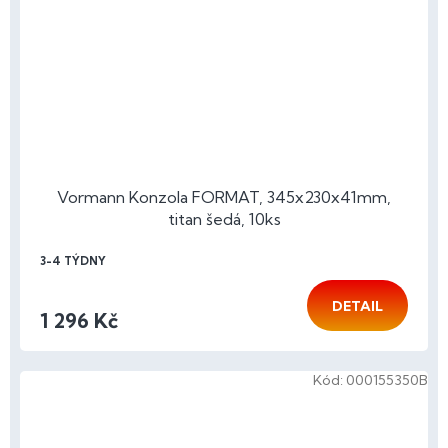
Vormann Konzola FORMAT, 345x230x41mm,
titan šedá, 10ks
3-4 TÝDNY
DETAIL
1 296 Kč
Kód:
000155350B