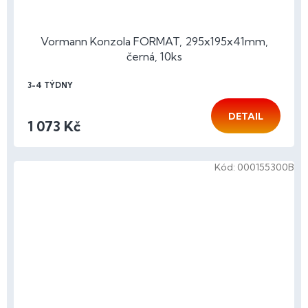
Vormann Konzola FORMAT, 295x195x41mm,
černá, 10ks
3-4 TÝDNY
DETAIL
1 073 Kč
Kód:
000155300B