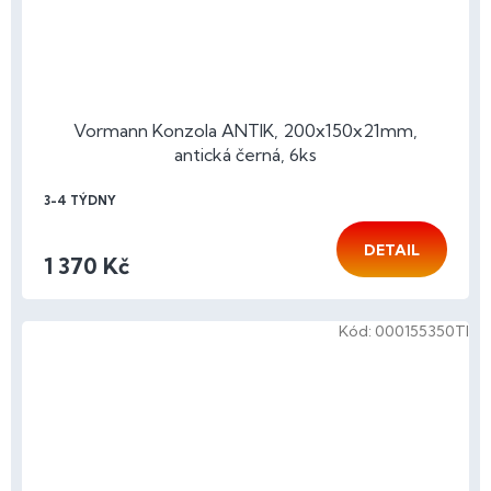
Vormann Konzola ANTIK, 200x150x21mm,
antická černá, 6ks
3-4 TÝDNY
DETAIL
1 370 Kč
Kód:
000155350TI