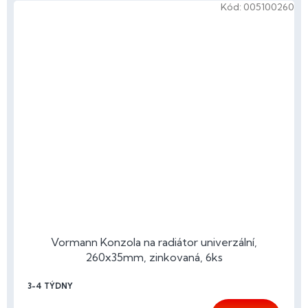
Kód:
005100260
Vormann Konzola na radiátor univerzální,
260x35mm, zinkovaná, 6ks
3-4 TÝDNY