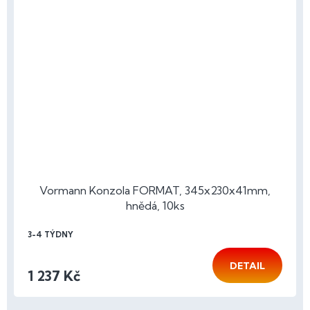
Vormann Konzola FORMAT, 345x230x41mm,
hnědá, 10ks
3-4 TÝDNY
DETAIL
1 237 Kč