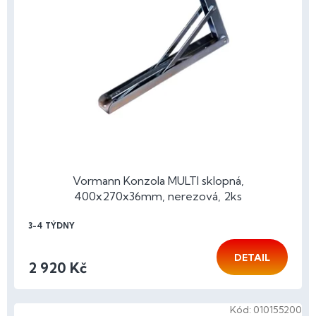
Vormann Konzola MULTI sklopná,
400x270x36mm, nerezová, 2ks
3-4 TÝDNY
DETAIL
2 920 Kč
Kód:
010155200