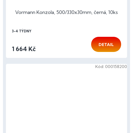
Vormann Konzola, 500/330x30mm, černá, 10ks
3-4 TÝDNY
DETAIL
1 664 Kč
Kód:
000158200