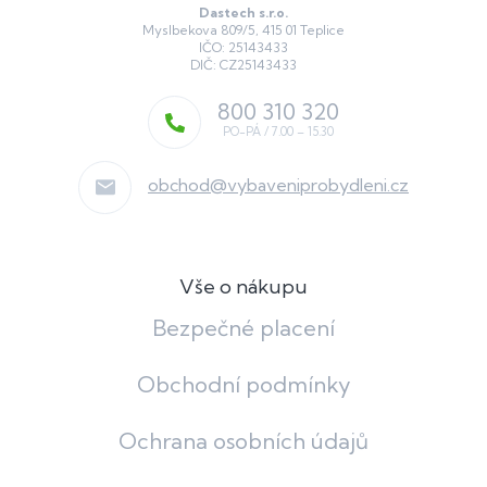
Dastech s.r.o.
Myslbekova 809/5, 415 01 Teplice
IČO: 25143433
DIČ: CZ25143433
800 310 320
obchod
@
vybaveniprobydleni.cz
Vše o nákupu
Bezpečné placení
Obchodní podmínky
Ochrana osobních údajů