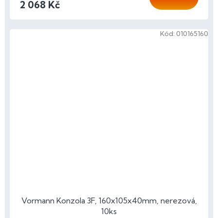
2 068 Kč
Kód:
010165160
Vormann Konzola 3F, 160x105x40mm, nerezová,
10ks