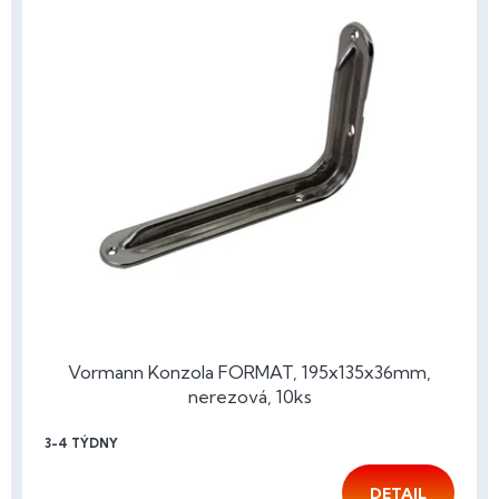
Vormann Konzola FORMAT, 195x135x36mm,
nerezová, 10ks
3-4 TÝDNY
DETAIL