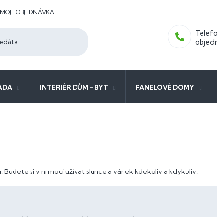
MOJE OBJEDNÁVKA
ADA
INTERIÉR DŮM - BYT
PANELOVÉ DOMY
. Budete si v ní moci užívat slunce a vánek kdekoliv a kdykoliv.