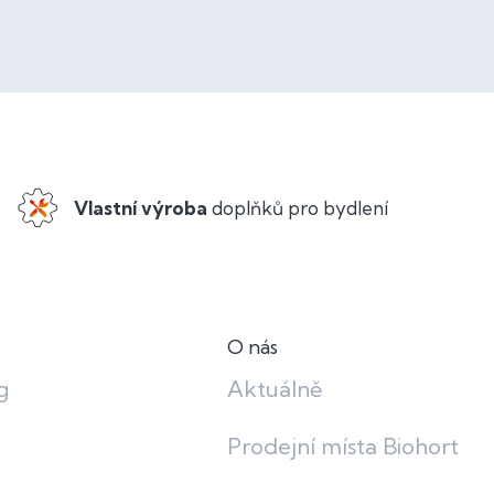
Vlastní výroba
doplňků pro bydlení
O nás
g
Aktuálně
Prodejní místa Biohort