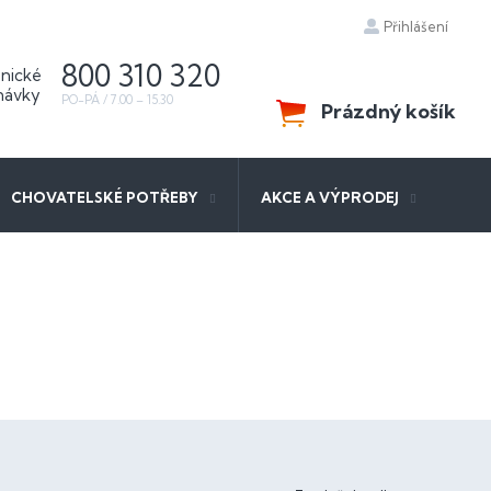
Přihlášení
800 310 320
Prázdný košík
NÁKUPNÍ
KOŠÍK
CHOVATELSKÉ POTŘEBY
AKCE A VÝPRODEJ