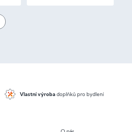
Vlastní výroba
doplňků pro bydlení
O nás