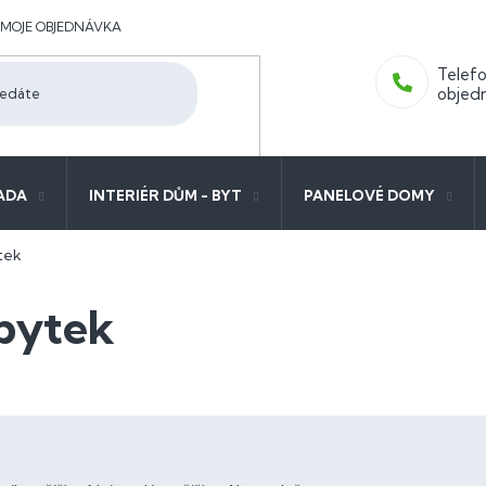
MOJE OBJEDNÁVKA
ADA
INTERIÉR DŮM - BYT
PANELOVÉ DOMY
tek
ábytek