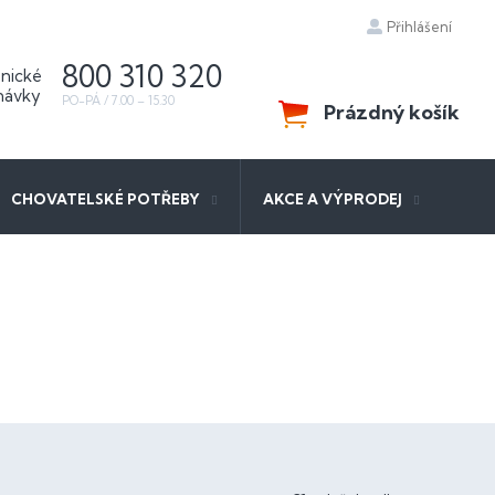
Přihlášení
800 310 320
Prázdný košík
NÁKUPNÍ
KOŠÍK
CHOVATELSKÉ POTŘEBY
AKCE A VÝPRODEJ