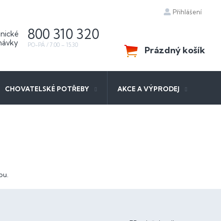
Přihlášení
800 310 320
Prázdný košík
NÁKUPNÍ
KOŠÍK
CHOVATELSKÉ POTŘEBY
AKCE A VÝPRODEJ
ou.