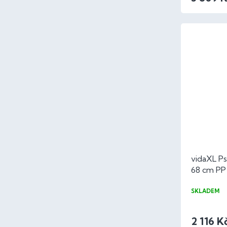
vidaXL Ps
68 cm PP
SKLADEM
2 116 K