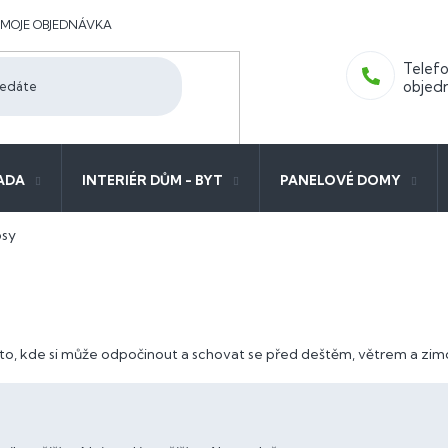
MOJE OBJEDNÁVKA
ADA
INTERIÉR DŮM - BYT
PANELOVÉ DOMY
psy
to, kde si může odpočinout a schovat se před deštěm, větrem a zim