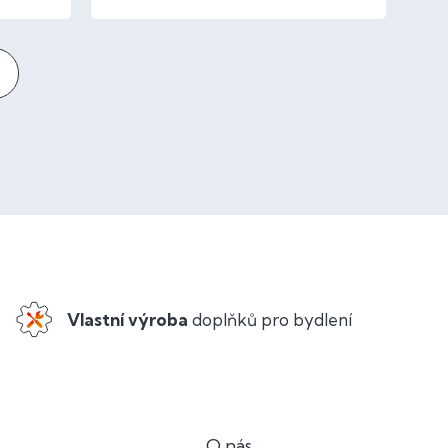
Vlastní výroba
doplňků pro bydlení
O nás