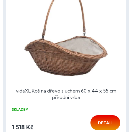
vidaXL Koš na dřevo s uchem 60 x 44 x 55 cm
přírodní vrba
SKLADEM
DETAIL
1 518 Kč