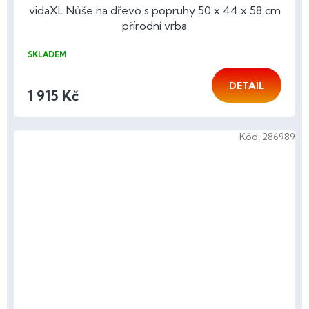
vidaXL Nůše na dřevo s popruhy 50 x 44 x 58 cm
přírodní vrba
SKLADEM
DETAIL
1 915 Kč
Kód:
286989