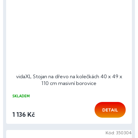
vidaXL Stojan na dřevo na kolečkách 40 x 49 x
110 cm masivní borovice
SKLADEM
DETAIL
1 136 Kč
Kód:
350304