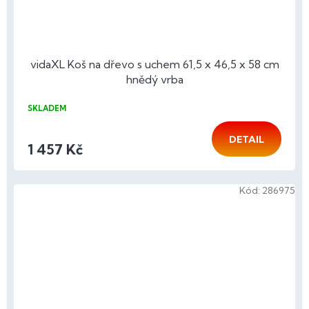
vidaXL Koš na dřevo s uchem 61,5 x 46,5 x 58 cm
hnědý vrba
SKLADEM
DETAIL
1 457 Kč
Kód:
286975