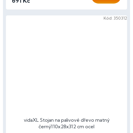
691 Kč
Kód:
350312
vidaXL Stojan na palivové dřevo matný
černý110x28x312 cm ocel