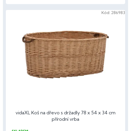
Kód:
286983
vidaXL Koš na dřevo s držadly 78 x 54 x 34 cm
přírodní vrba