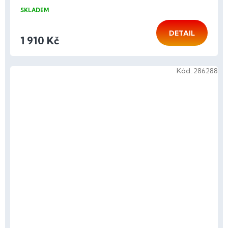
SKLADEM
DETAIL
1 910 Kč
Kód:
286288