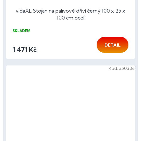
vidaXL Stojan na palivové dříví černý 100 x 25 x
100 cm ocel
SKLADEM
DETAIL
1 471 Kč
Kód:
350306