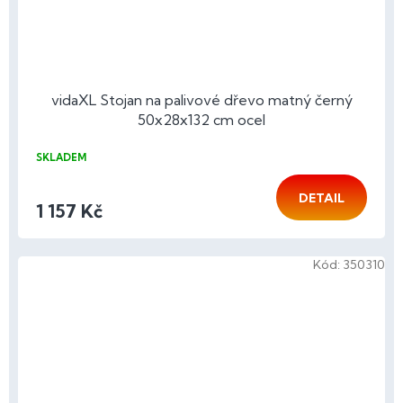
vidaXL Stojan na palivové dřevo matný černý
50x28x132 cm ocel
SKLADEM
DETAIL
1 157 Kč
Kód:
350310