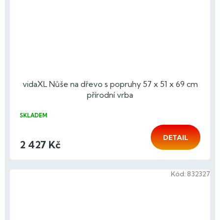
vidaXL Nůše na dřevo s popruhy 57 x 51 x 69 cm
přírodní vrba
SKLADEM
DETAIL
2 427 Kč
Kód:
832327