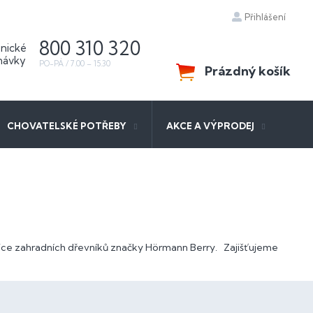
Přihlášení
800 310 320
Prázdný košík
NÁKUPNÍ
KOŠÍK
CHOVATELSKÉ POTŘEBY
AKCE A VÝPRODEJ
dejce zahradních dřevníků značky Hörmann Berry. Zajišťujeme