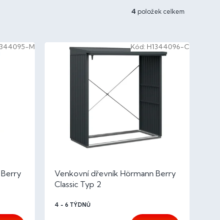
4
položek celkem
1344095-M
Kód:
H1344096-C
 Berry
Venkovní dřevník Hörmann Berry
Classic Typ 2
4 - 6 TÝDNŮ