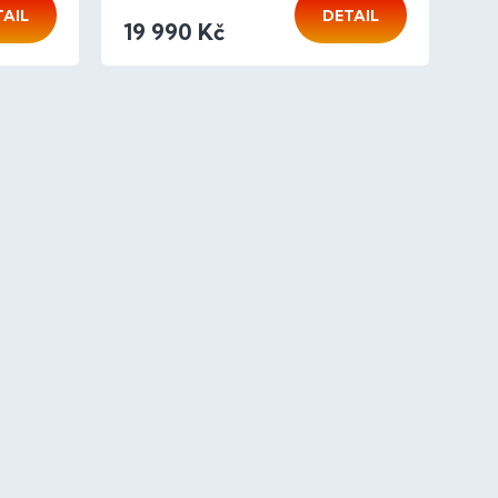
TAIL
DETAIL
19 990 Kč