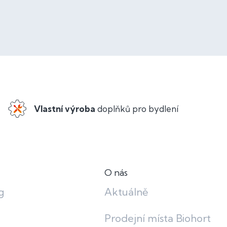
Vlastní výroba
doplňků pro bydlení
O nás
g
Aktuálně
Prodejní místa Biohort