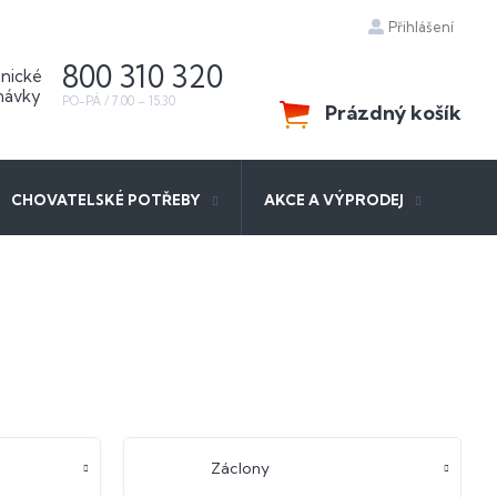
Přihlášení
800 310 320
Prázdný košík
NÁKUPNÍ
KOŠÍK
CHOVATELSKÉ POTŘEBY
AKCE A VÝPRODEJ
Záclony