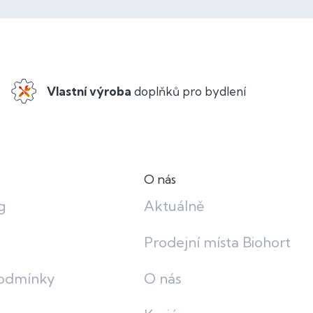
Vlastní výroba
doplňků pro bydlení
O nás
g
Aktuálně
Prodejní místa Biohort
odmínky
O nás