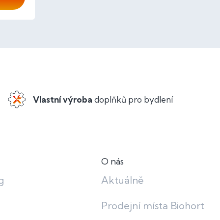
Vlastní výroba
doplňků pro bydlení
O nás
g
Aktuálně
Prodejní místa Biohort