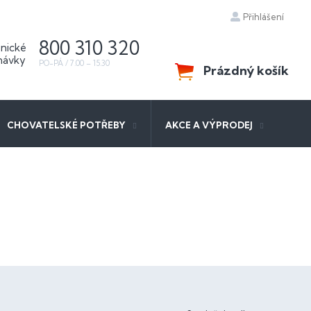
Přihlášení
800 310 320
Prázdný košík
NÁKUPNÍ
KOŠÍK
CHOVATELSKÉ POTŘEBY
AKCE A VÝPRODEJ