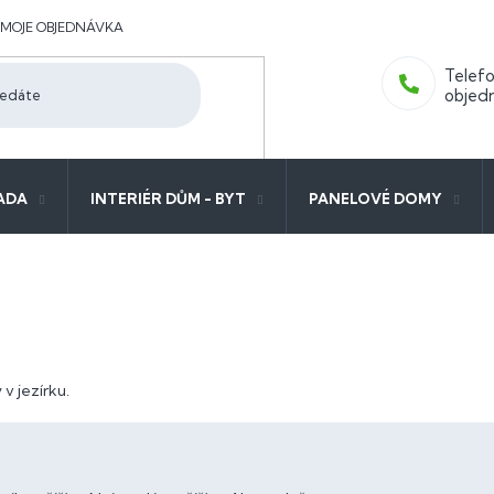
MOJE OBJEDNÁVKA
ADA
INTERIÉR DŮM - BYT
PANELOVÉ DOMY
 v jezírku.