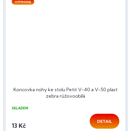
VÝPRODEJ
Koncovka nohy ke stolu Petit V-40 a V-50 plast
zebra růžovoobílá
SKLADEM
DETAIL
13 Kč