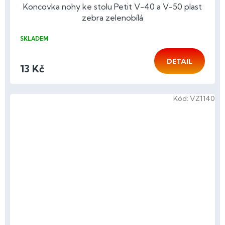
Koncovka nohy ke stolu Petit V-40 a V-50 plast
zebra zelenobílá
SKLADEM
DETAIL
13 Kč
Kód:
VZ1140