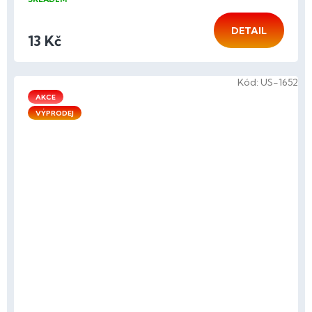
DETAIL
13 Kč
Kód:
US-1652
AKCE
VÝPRODEJ