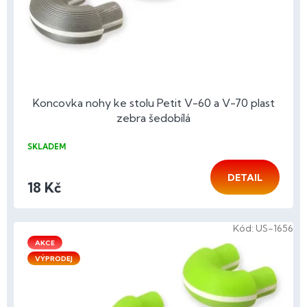
Koncovka nohy ke stolu Petit V-60 a V-70 plast
zebra šedobílá
SKLADEM
DETAIL
18 Kč
Kód:
US-1656
AKCE
VÝPRODEJ