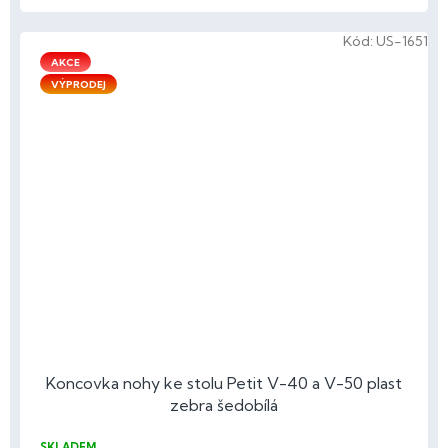
Kód:
US-1651
AKCE
VÝPRODEJ
Koncovka nohy ke stolu Petit V-40 a V-50 plast
zebra šedobílá
SKLADEM