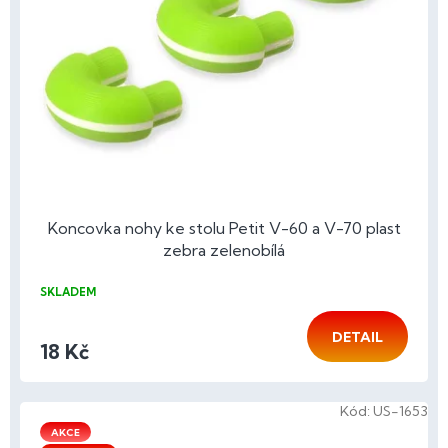
Koncovka nohy ke stolu Petit V-60 a V-70 plast
zebra zelenobílá
SKLADEM
DETAIL
18 Kč
Kód:
US-1653
AKCE