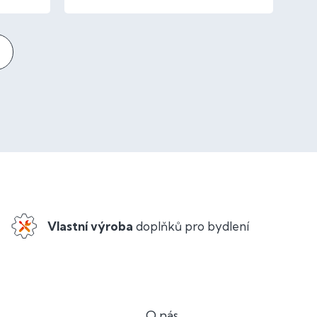
Vlastní výroba
doplňků pro bydlení
O nás