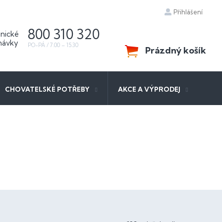
Přihlášení
800 310 320
Prázdný košík
NÁKUPNÍ
KOŠÍK
CHOVATELSKÉ POTŘEBY
AKCE A VÝPRODEJ