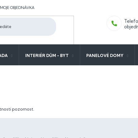
MOJE OBJEDNÁVKA
ADA
INTERIÉR DŮM - BYT
PANELOVÉ DOMY
tnosti pozornost.