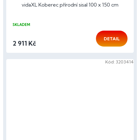
vidaXL Koberec přírodní sisal 100 x 150 cm
SKLADEM
DETAIL
2 911 Kč
Kód:
3203414