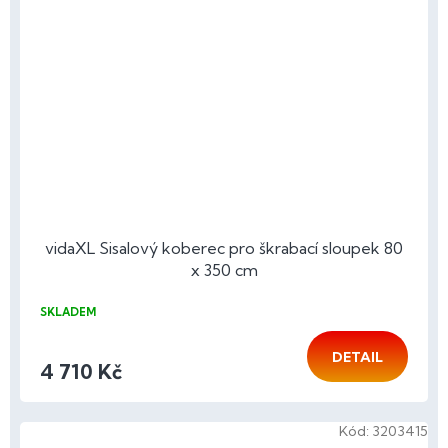
vidaXL Sisalový koberec pro škrabací sloupek 80
x 350 cm
SKLADEM
DETAIL
4 710 Kč
Kód:
3203415