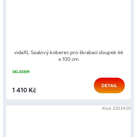
vidaXL Sisalový koberec pro škrabací sloupek 66
x 100 cm
SKLADEM
DETAIL
1 410 Kč
Kód:
3203420