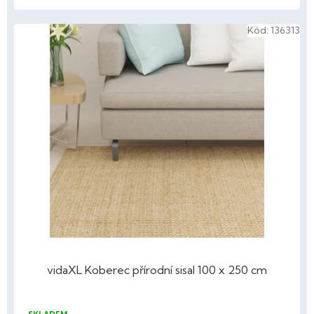
Kód:
136313
vidaXL Koberec přírodní sisal 100 x 250 cm