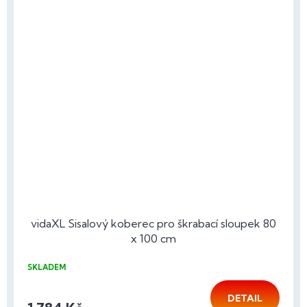
vidaXL Sisalový koberec pro škrabací sloupek 80
x 100 cm
SKLADEM
DETAIL