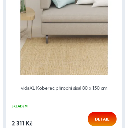
vidaXL Koberec přírodní sisal 80 x 150 cm
SKLADEM
DETAIL
2 311 Kč