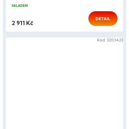
SKLADEM
DETAIL
2 911 Kč
Kód:
3203423