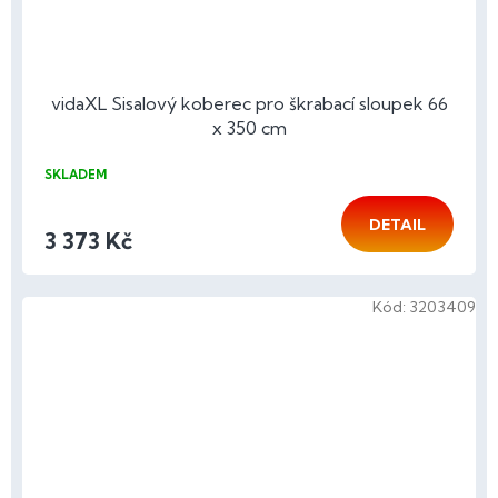
vidaXL Sisalový koberec pro škrabací sloupek 66
x 350 cm
SKLADEM
DETAIL
3 373 Kč
Kód:
3203409