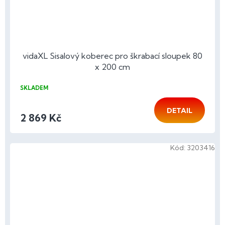
vidaXL Sisalový koberec pro škrabací sloupek 80
x 200 cm
SKLADEM
DETAIL
2 869 Kč
Kód:
3203416