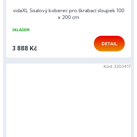
vidaXL Sisalový koberec pro škrabací sloupek 100
x 200 cm
SKLADEM
DETAIL
3 888 Kč
Kód:
3203417