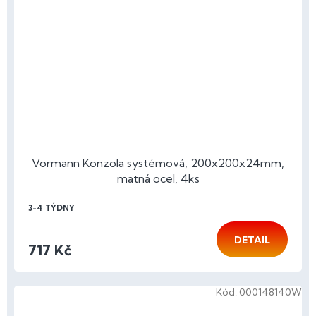
Vormann Konzola systémová, 200x200x24mm,
matná ocel, 4ks
3-4 TÝDNY
DETAIL
717 Kč
Kód:
000148140W