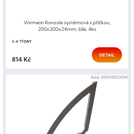
Vormann Konzola systémová s příčkou,
200x200x24mm, bílá, 4ks
3-4 TÝDNY
DETAIL
814 Kč
Kód:
000148200W