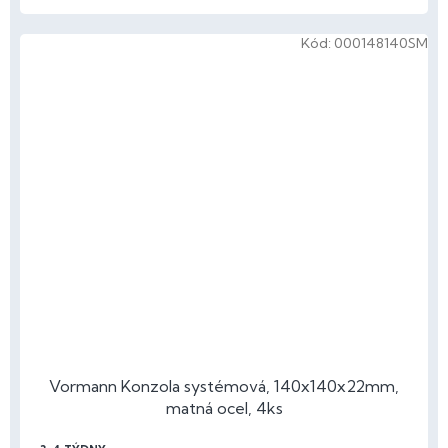
Kód:
000148140SM
Vormann Konzola systémová, 140x140x22mm,
matná ocel, 4ks