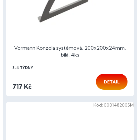
Vormann Konzola systémová, 200x200x24mm,
bílá, 4ks
3-4 TÝDNY
DETAIL
717 Kč
Kód:
000148200SM