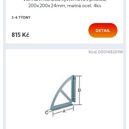
200x200x24mm, matná ocel, 4ks
3-4 TÝDNY
DETAIL
815 Kč
Kód:
000148201W