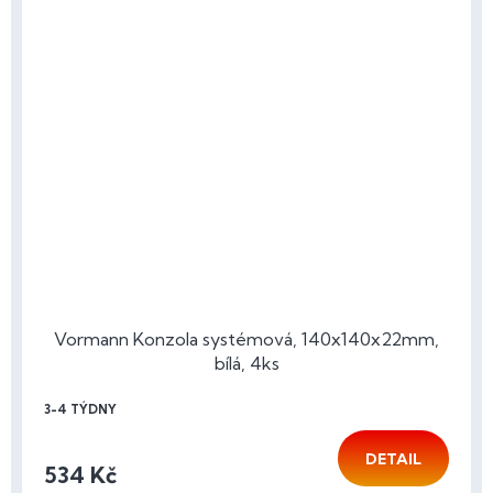
Vormann Konzola systémová, 140x140x22mm,
bílá, 4ks
3-4 TÝDNY
DETAIL
534 Kč