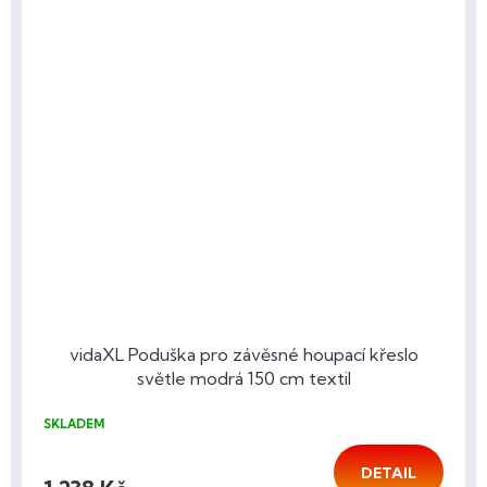
vidaXL Poduška pro závěsné houpací křeslo
světle modrá 150 cm textil
SKLADEM
DETAIL