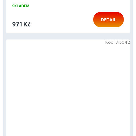
SKLADEM
DETAIL
971 Kč
Kód:
315042