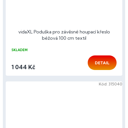
vidaXL Poduška pro závěsné houpací křeslo
béžová 100 cm textil
SKLADEM
DETAIL
1 044 Kč
Kód:
315040