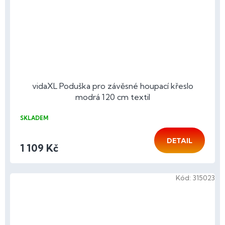
vidaXL Poduška pro závěsné houpací křeslo
modrá 120 cm textil
SKLADEM
DETAIL
1 109 Kč
Kód:
315023