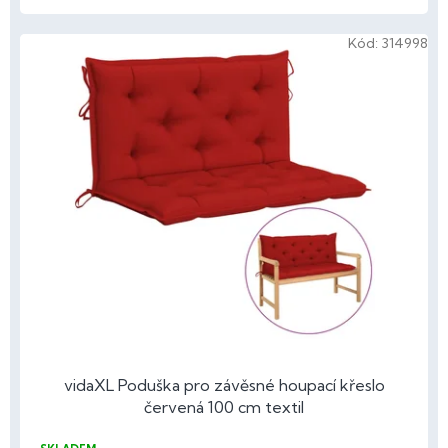
Kód:
314998
vidaXL Poduška pro závěsné houpací křeslo
červená 100 cm textil