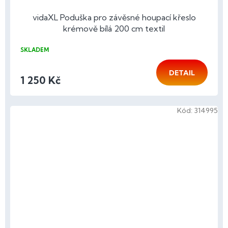
vidaXL Poduška pro závěsné houpací křeslo
krémově bílá 200 cm textil
SKLADEM
DETAIL
1 250 Kč
Kód:
314995