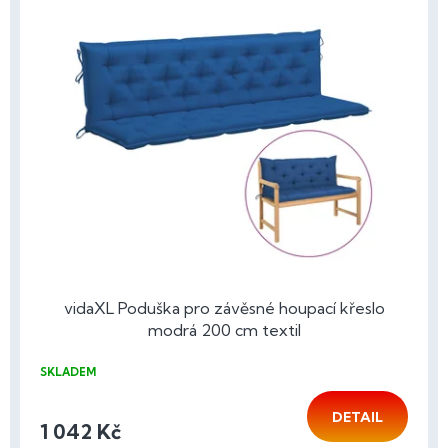
vidaXL Poduška pro závěsné houpací křeslo
modrá 200 cm textil
SKLADEM
DETAIL
1 042 Kč