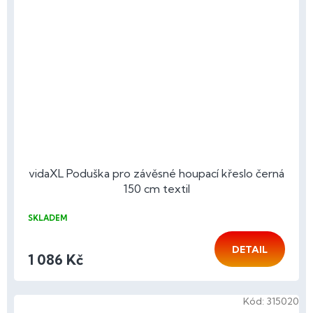
vidaXL Poduška pro závěsné houpací křeslo černá
150 cm textil
SKLADEM
DETAIL
1 086 Kč
Kód:
315020