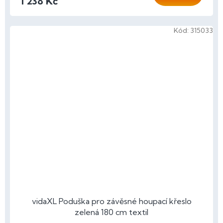
1 238 Kč
Kód:
315033
vidaXL Poduška pro závěsné houpací křeslo
zelená 180 cm textil