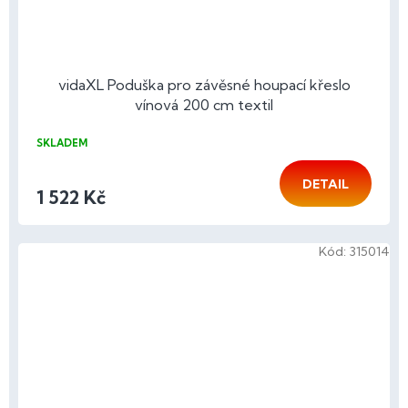
vidaXL Poduška pro závěsné houpací křeslo
vínová 200 cm textil
SKLADEM
DETAIL
1 522 Kč
Kód:
315014