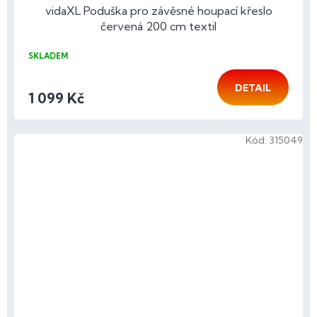
vidaXL Poduška pro závěsné houpací křeslo
červená 200 cm textil
SKLADEM
DETAIL
1 099 Kč
Kód:
315049