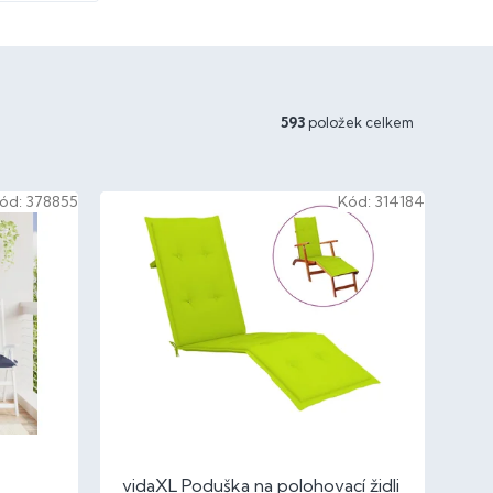
593
položek celkem
ód:
378855
Kód:
314184
vidaXL Poduška na polohovací židli