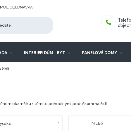
MOJE OBJEDNÁVKA
ADA
INTERIÉR DŮM - BYT
PANELOVÉ DOMY
 židli
hem okamžiku s těmito pohodlnými poduškami na židli.
ysoké
Nízké