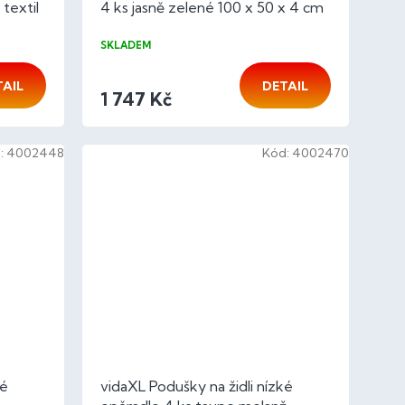
textil
4 ks jasně zelené 100 x 50 x 4 cm
SKLADEM
TAIL
DETAIL
1 747 Kč
:
4002448
Kód:
4002470
ké
vidaXL Podušky na židli nízké