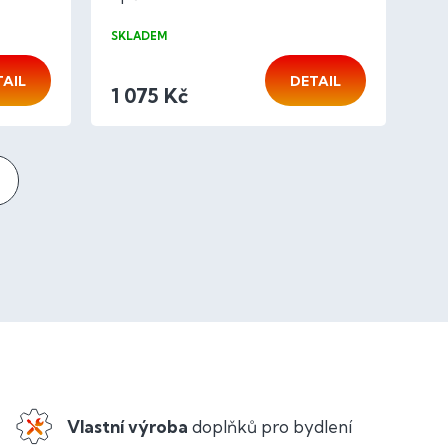
120x50x4 cm
SKLADEM
TAIL
DETAIL
1 075 Kč
Vlastní výroba
doplňků pro bydlení