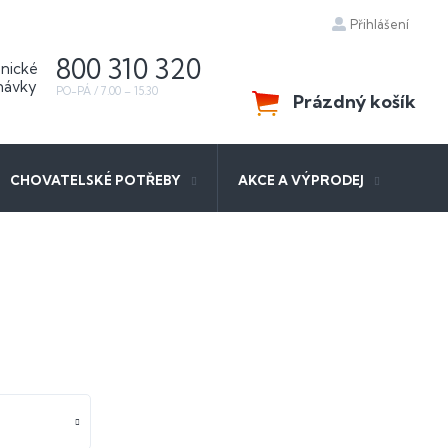
Přihlášení
800 310 320
Prázdný košík
NÁKUPNÍ
KOŠÍK
CHOVATELSKÉ POTŘEBY
AKCE A VÝPRODEJ