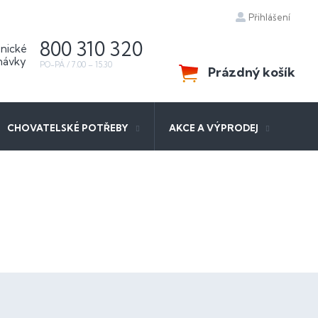
Přihlášení
800 310 320
Prázdný košík
NÁKUPNÍ
KOŠÍK
CHOVATELSKÉ POTŘEBY
AKCE A VÝPRODEJ