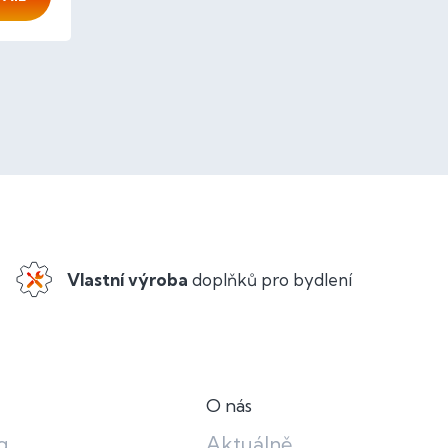
Vlastní výroba
doplňků pro bydlení
O nás
g
Aktuálně