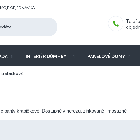
MOJE OBJEDNÁVKA
ADA
INTERIÉR DŮM - BYT
PANELOVÉ DOMY
 krabičkové
e panty krabičkové. Dostupné v nerezu, zinkované i mosazné.