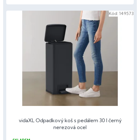
Kód:
149573
vidaXL Odpadkový koš s pedálem 30 l černý
nerezová ocel