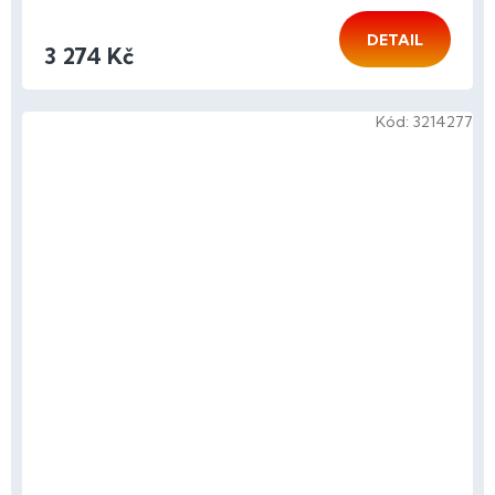
DETAIL
3 274 Kč
Kód:
3214277