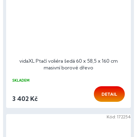
vidaXL Ptačí voliéra šedá 60 x 58,5 x 160 cm
masivní borové dřevo
SKLADEM
DETAIL
3 402 Kč
Kód:
172254