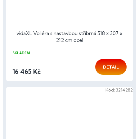
vidaXL Voliéra s nástavbou stříbrná 518 x 307 x
212 cm ocel
SKLADEM
DETAIL
16 465 Kč
Kód:
3214282