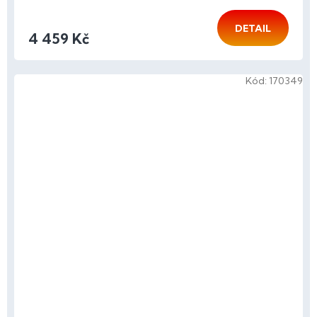
DETAIL
4 459 Kč
Kód:
170349