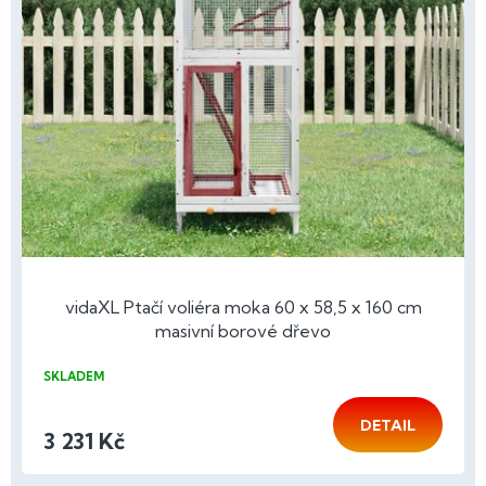
vidaXL Ptačí voliéra moka 60 x 58,5 x 160 cm
masivní borové dřevo
SKLADEM
DETAIL
3 231 Kč