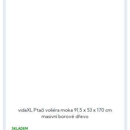
vidaXL Ptačí voliéra moka 91,5 x 53 x 170 cm
masivní borové dřevo
SKLADEM