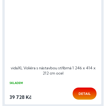
vidaXL Voliéra s nástavbou stříbrná 1 246 x 414 x
212 cm ocel
SKLADEM
DETAIL
39 728 Kč