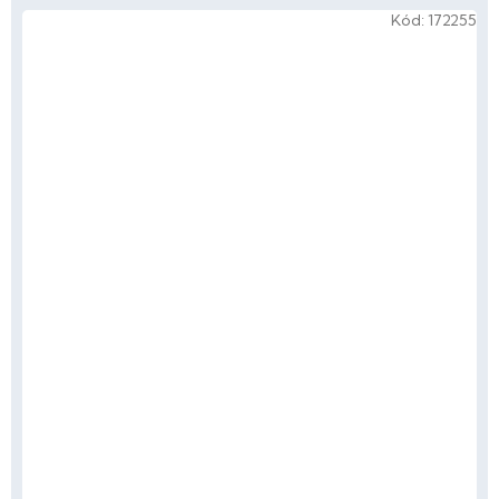
Kód:
172255