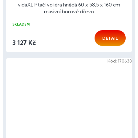
vidaXL Ptačí voliéra hnědá 60 x 58,5 x 160 cm
masivní borové dřevo
SKLADEM
DETAIL
3 127 Kč
Kód:
170638