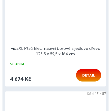
vidaXL Ptačí klec masivní borové a jedlové dřevo
125,5 x 59,5 x 164 cm
SKLADEM
DETAIL
4 674 Kč
Kód:
171457