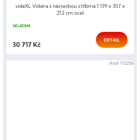
vidaXL Voliéra s nástavbou stříbrná 1 139 x 307 x
212 cm ocel
SKLADEM
DETAIL
30 717 Kč
Kód:
172256