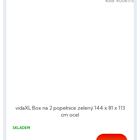
Kód:
4006175
vidaXL Box na 2 popelnice zelený 144 x 81 x 113
cm ocel
SKLADEM