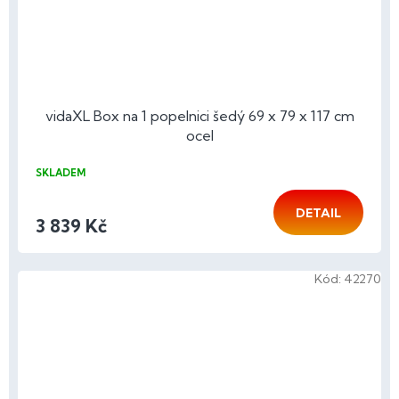
vidaXL Box na 1 popelnici šedý 69 x 79 x 117 cm
ocel
SKLADEM
DETAIL
3 839 Kč
Kód:
42270