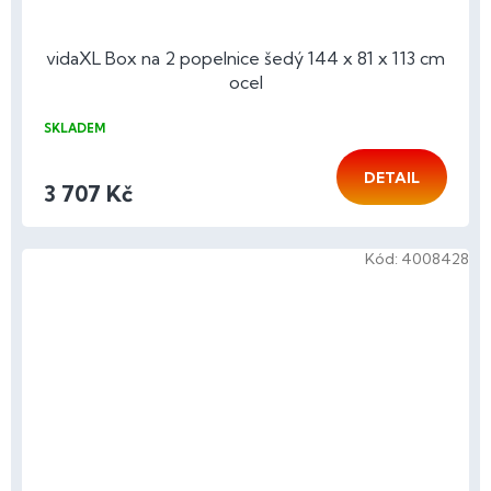
vidaXL Box na 2 popelnice šedý 144 x 81 x 113 cm
ocel
SKLADEM
DETAIL
3 707 Kč
Kód:
4008428