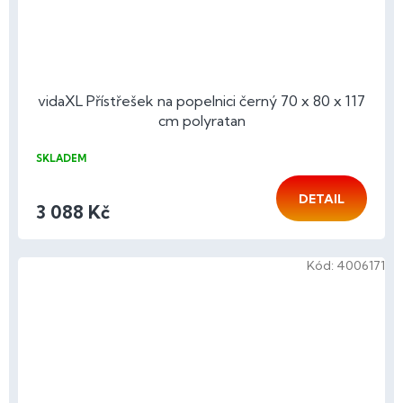
vidaXL Přístřešek na popelnici černý 70 x 80 x 117
cm polyratan
SKLADEM
DETAIL
3 088 Kč
Kód:
4006171