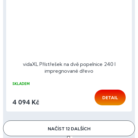
vidaXL Přístřešek na dvě popelnice 240 l
impregnované dřevo
SKLADEM
DETAIL
4 094 Kč
NAČÍST 12 DALŠÍCH