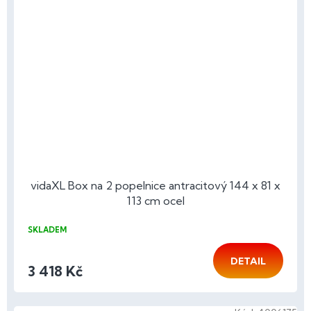
vidaXL Box na 2 popelnice antracitový 144 x 81 x
113 cm ocel
SKLADEM
DETAIL
3 418 Kč