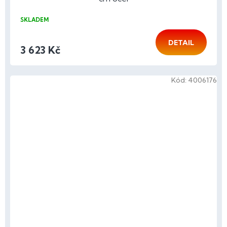
SKLADEM
DETAIL
3 623 Kč
Kód:
4006176