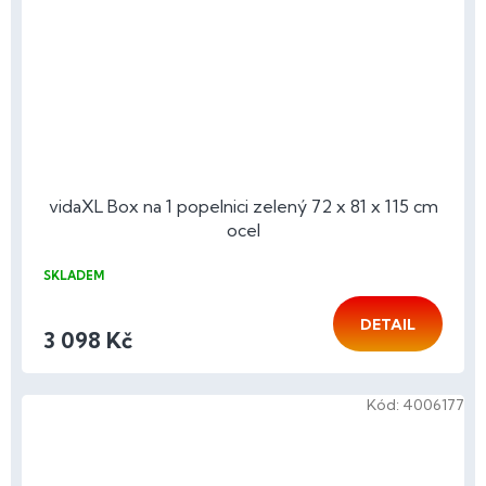
vidaXL Box na 1 popelnici zelený 72 x 81 x 115 cm
ocel
SKLADEM
DETAIL
3 098 Kč
Kód:
4006177