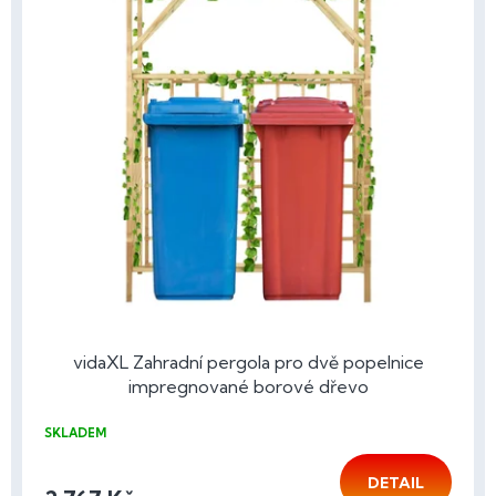
vidaXL Zahradní pergola pro dvě popelnice
impregnované borové dřevo
SKLADEM
DETAIL