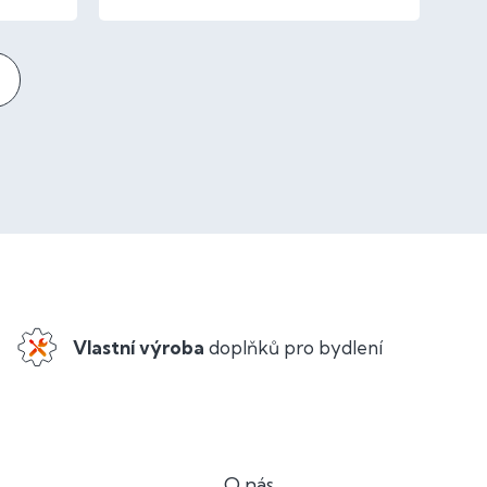
Vlastní výroba
doplňků pro bydlení
O nás