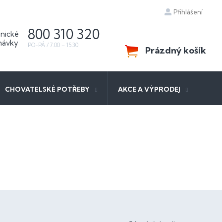
Přihlášení
800 310 320
Prázdný košík
NÁKUPNÍ
KOŠÍK
CHOVATELSKÉ POTŘEBY
AKCE A VÝPRODEJ