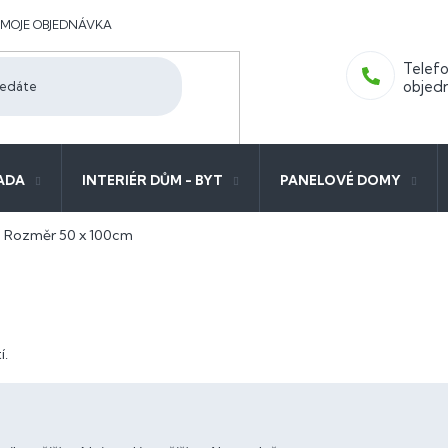
MOJE OBJEDNÁVKA
ADA
INTERIÉR DŮM - BYT
PANELOVÉ DOMY
Rozměr 50 x 100cm
í.