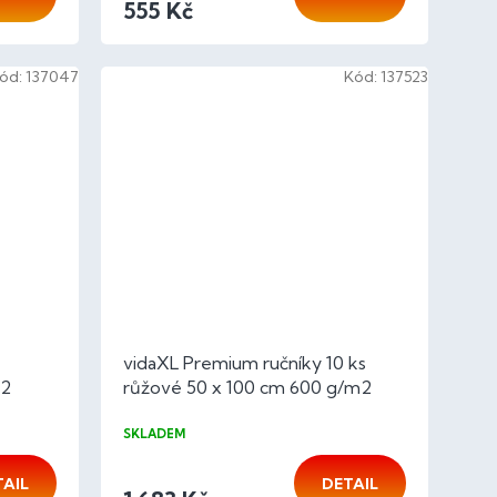
555 Kč
ód:
137047
Kód:
137523
vidaXL Premium ručníky 10 ks
m2
růžové 50 x 100 cm 600 g/m2
100% bavlna
SKLADEM
TAIL
DETAIL