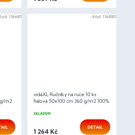
Kód:
136681
Kód:
136880
vidaXL Ručníky na ruce 10 ks
 g/m2
fialová 50x100 cm 360 g/m2 100%
modrá
SKLADEM
TAIL
DETAIL
1 264 Kč