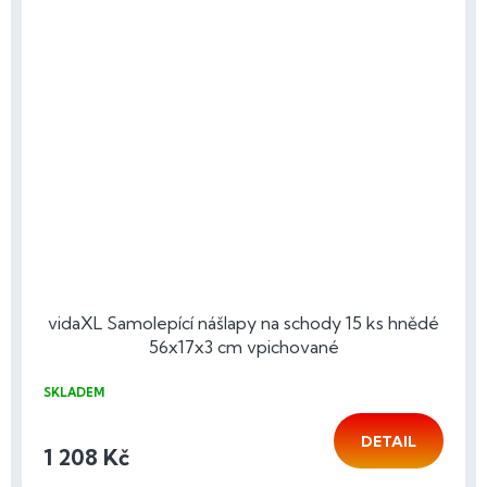
vidaXL Samolepící nášlapy na schody 15 ks hnědé
56x17x3 cm vpichované
SKLADEM
DETAIL
1 208 Kč