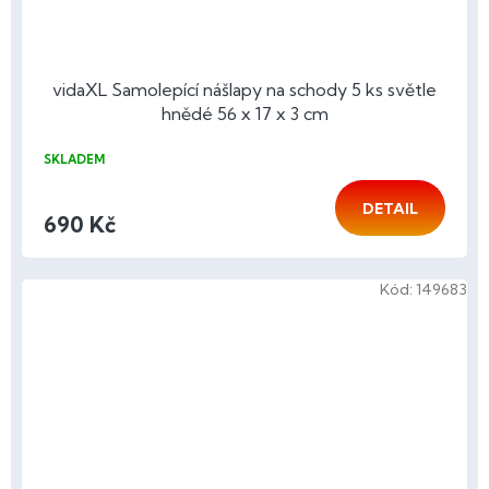
vidaXL Samolepící nášlapy na schody 5 ks světle
hnědé 56 x 17 x 3 cm
SKLADEM
DETAIL
690 Kč
Kód:
149683