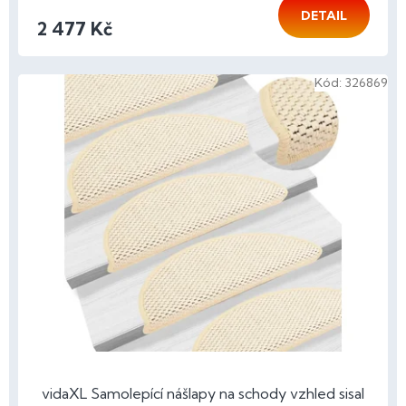
DETAIL
2 477 Kč
Kód:
326869
vidaXL Samolepící nášlapy na schody vzhled sisal