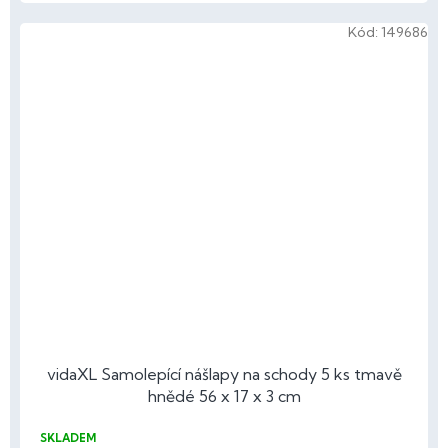
Kód:
149686
vidaXL Samolepící nášlapy na schody 5 ks tmavě
hnědé 56 x 17 x 3 cm
SKLADEM