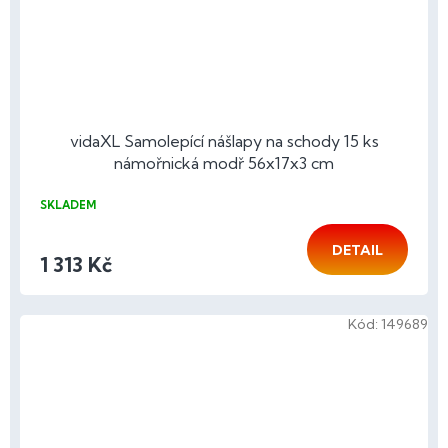
vidaXL Samolepící nášlapy na schody 15 ks
námořnická modř 56x17x3 cm
SKLADEM
DETAIL
1 313 Kč
Kód:
149689