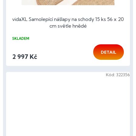
vidaXL Samolepící nášlapy na schody 15 ks 56 x 20
cm světle hnědé
SKLADEM
DETAIL
2 997 Kč
Kód:
322356