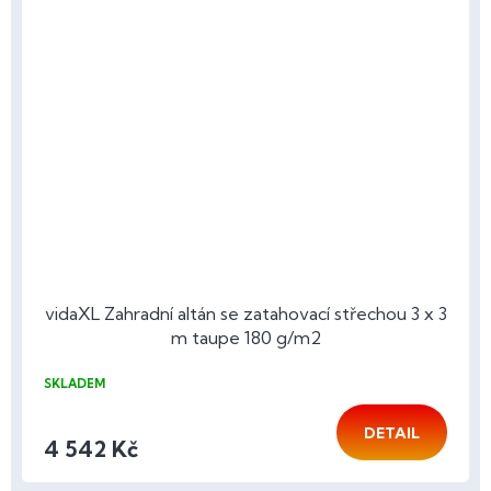
vidaXL Zahradní altán se zatahovací střechou 3 x 3
m taupe 180 g/m2
SKLADEM
DETAIL
4 542 Kč