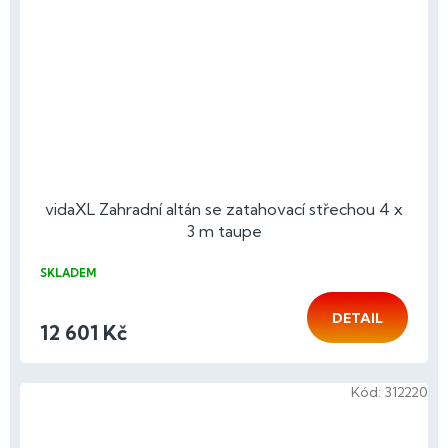
vidaXL Zahradní altán se zatahovací střechou 4 x
3 m taupe
SKLADEM
DETAIL
12 601 Kč
Kód:
312220