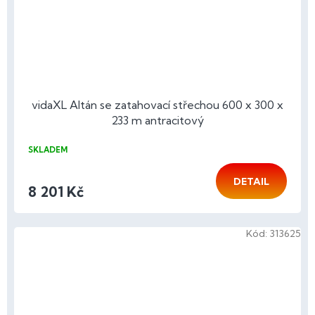
vidaXL Altán se zatahovací střechou 600 x 300 x
233 m antracitový
SKLADEM
DETAIL
8 201 Kč
Kód:
313625