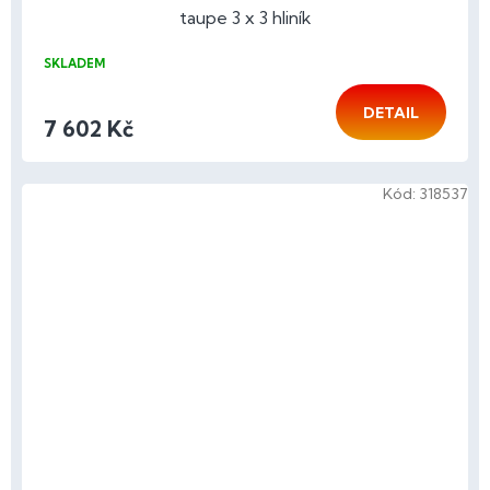
taupe 3 x 3 hliník
SKLADEM
DETAIL
7 602 Kč
Kód:
318537