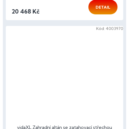
DETAIL
20 468 Kč
Kód:
4003970
vidaXL Zahradní altán se zatahovací střechou