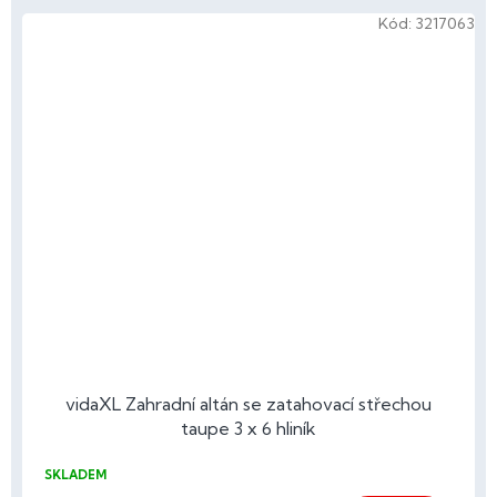
Kód:
3217063
vidaXL Zahradní altán se zatahovací střechou
taupe 3 x 6 hliník
SKLADEM