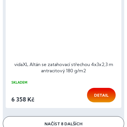
vidaXL Altán se zatahovací střechou 4x3x2,3 m
antracitový 180 g/m2
SKLADEM
DETAIL
6 358 Kč
NAČÍST 8 DALŠÍCH