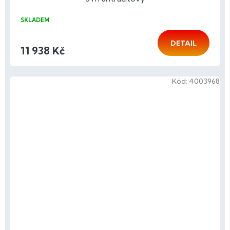
SKLADEM
DETAIL
11 938 Kč
Kód:
4003968