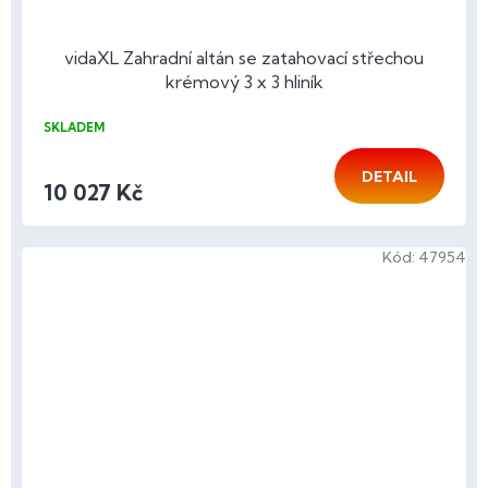
vidaXL Zahradní altán se zatahovací střechou
krémový 3 x 3 hliník
SKLADEM
DETAIL
10 027 Kč
Kód:
47954