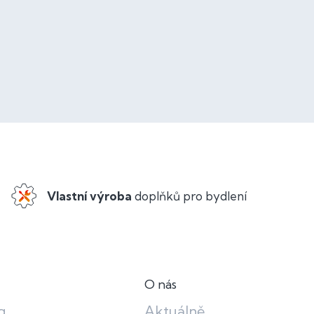
Vlastní výroba
doplňků pro bydlení
O nás
g
Aktuálně