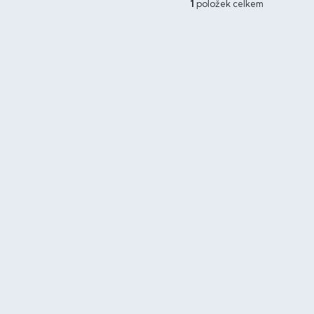
1
položek celkem