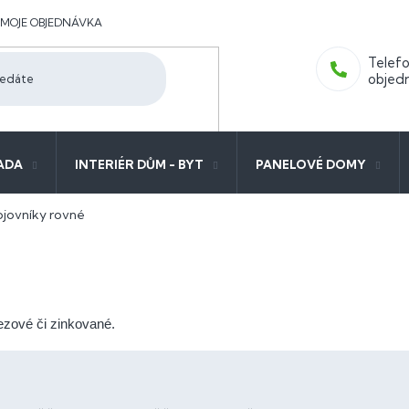
MOJE OBJEDNÁVKA
ADA
INTERIÉR DŮM - BYT
PANELOVÉ DOMY
jovníky rovné
zové či zinkované.