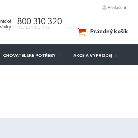
Přihlášení
800 310 320
Prázdný košík
NÁKUPNÍ
KOŠÍK
CHOVATELSKÉ POTŘEBY
AKCE A VÝPRODEJ