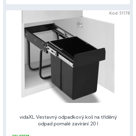
Kód:
51178
vidaXL Vestavný odpadkový koš na tříděný
odpad pomalé zavírání 20 l