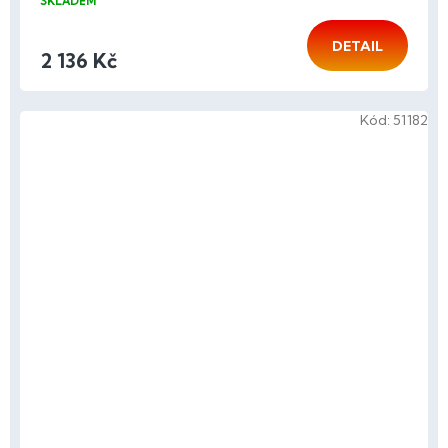
SKLADEM
DETAIL
2 136 Kč
Kód:
51182