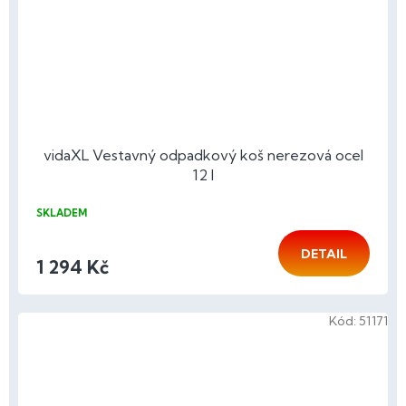
vidaXL Vestavný odpadkový koš nerezová ocel
12 l
SKLADEM
DETAIL
1 294 Kč
Kód:
51171