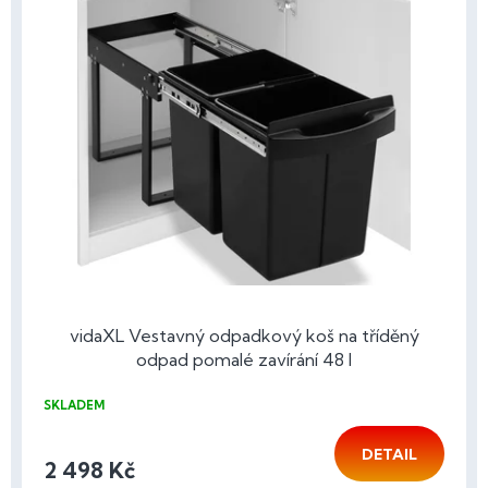
vidaXL Vestavný odpadkový koš na tříděný
odpad pomalé zavírání 48 l
SKLADEM
DETAIL
2 498 Kč