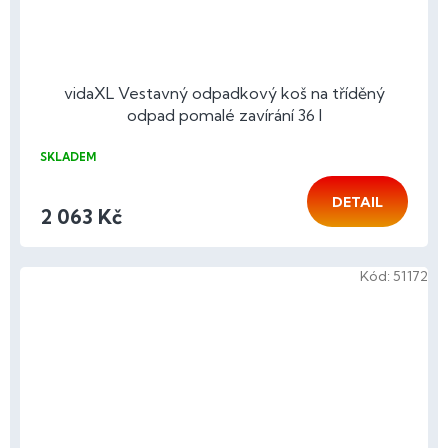
vidaXL Vestavný odpadkový koš na tříděný
odpad pomalé zavírání 36 l
SKLADEM
DETAIL
2 063 Kč
Kód:
51172