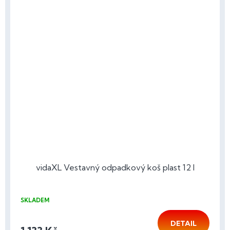
vidaXL Vestavný odpadkový koš plast 12 l
SKLADEM
DETAIL