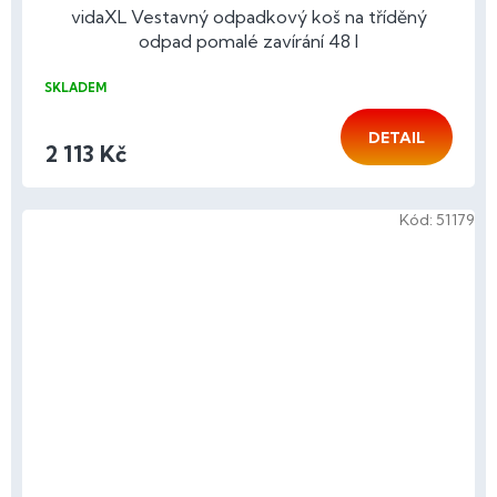
vidaXL Vestavný odpadkový koš na tříděný
odpad pomalé zavírání 48 l
SKLADEM
DETAIL
2 113 Kč
Kód:
51179