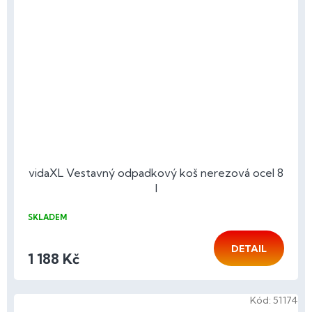
vidaXL Vestavný odpadkový koš nerezová ocel 8
l
SKLADEM
DETAIL
1 188 Kč
Kód:
51174