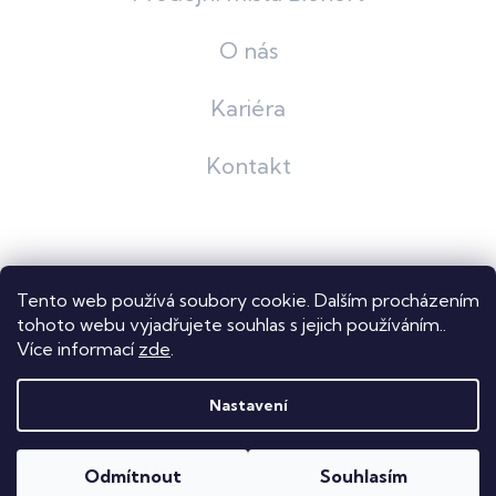
O nás
Kariéra
Kontakt
Grafický návrh
KošnarDesign
| Nakódoval
Pavel Skuček
Tento web používá soubory cookie. Dalším procházením
Shoptet
tohoto webu vyjadřujete souhlas s jejich používáním..
Více informací
zde
.
Copyright 2026
Dastech s.r.o.
. Všechna práva vyhrazena.
Upravit nastavení cookies
Nastavení
Odmítnout
Souhlasím