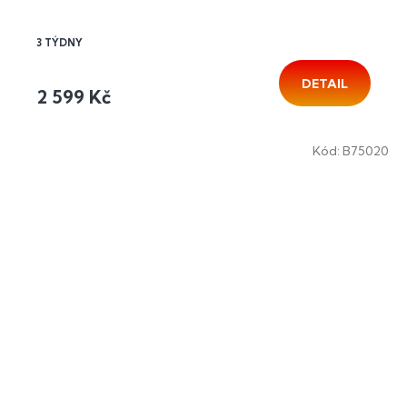
3 TÝDNY
DETAIL
2 599 Kč
Kód:
B75020