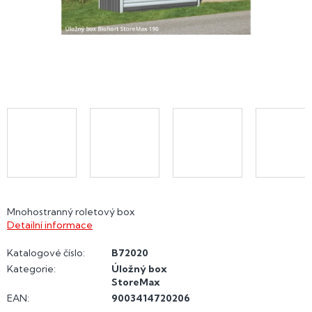
Mnohostranný roletový box
Detailní informace
Katalogové číslo:
B72020
Kategorie
:
Úložný box
StoreMax
EAN
:
9003414720206