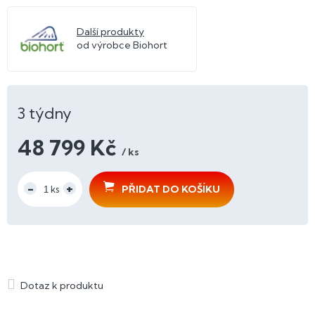
Další produkty
od výrobce Biohort
3 týdny
48 799 Kč
/ ks
Měrná
cena:
PŘIDAT DO KOŠÍKU