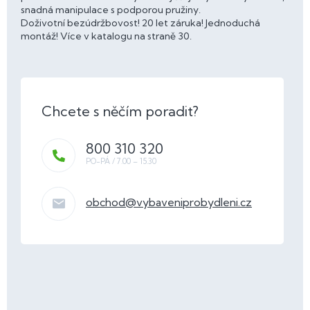
snadná manipulace s podporou pružiny.
Doživotní bezúdržbovost! 20 let záruka! Jednoduchá
montáž! Více v katalogu na straně 30.
800 310 320
obchod
@
vybaveniprobydleni.cz