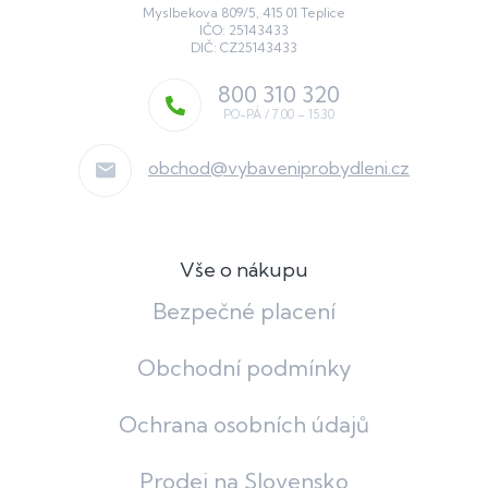
Myslbekova 809/5, 415 01 Teplice
IČO: 25143433
DIČ: CZ25143433
800 310 320
obchod
@
vybaveniprobydleni.cz
Vše o nákupu
Bezpečné placení
Obchodní podmínky
Ochrana osobních údajů
Prodej na Slovensko