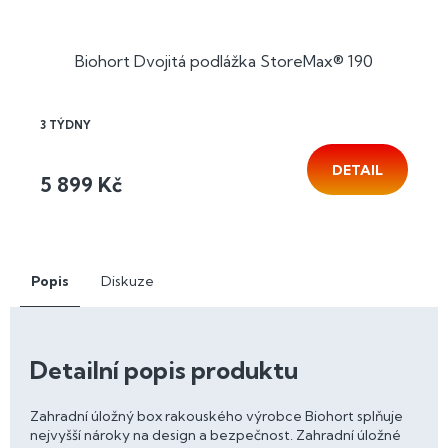
Biohort Dvojitá podlážka StoreMax® 190
3 TÝDNY
DETAIL
5 899 Kč
Popis
Diskuze
Detailní popis produktu
Zahradní úložný box rakouského výrobce Biohort splňuje
nejvyšší nároky na design a bezpečnost. Zahradní úložné