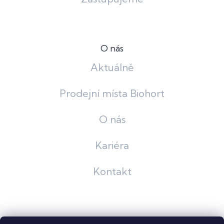
O nás
Aktuálně
Prodejní místa Biohort
O nás
Kariéra
Kontakt