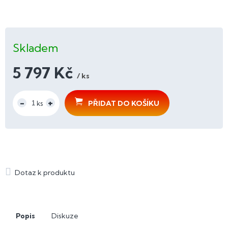
Skladem
5 797 Kč
/ ks
Měrná
cena:
PŘIDAT DO KOŠÍKU
Popis
Diskuze