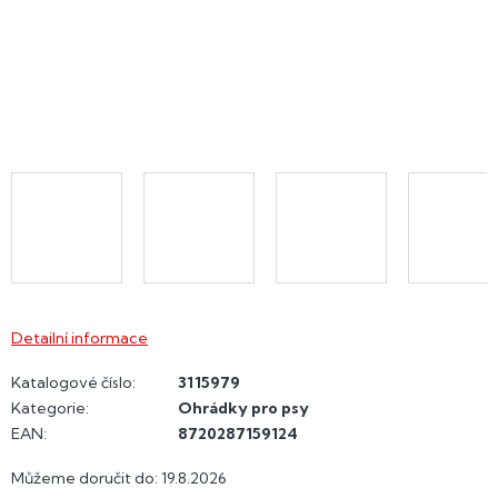
Detailní informace
Katalogové číslo:
3115979
Kategorie
:
Ohrádky pro psy
EAN
:
8720287159124
Můžeme doručit do:
19.8.2026