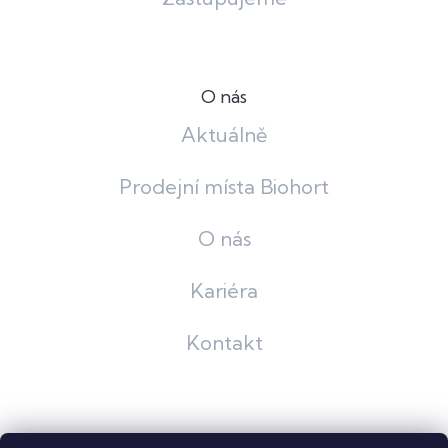
O nás
Aktuálně
Prodejní místa Biohort
O nás
Kariéra
Kontakt