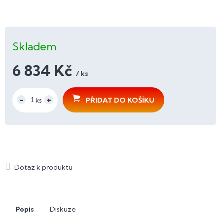
Skladem
6 834 Kč
/ ks
Měrná
cena:
PŘIDAT DO KOŠÍKU
Popis
Diskuze