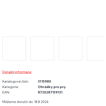
Detailní informace
Katalogové číslo:
3115980
Kategorie
:
Ohrádky pro psy
EAN
:
8720287159131
Můžeme doručit do:
18.8.2026