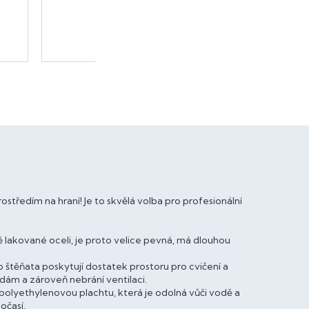
tředím na hraní! Je to skvělá volba pro profesionální
 lakované oceli, je proto velice pevná, má dlouhou
 štěňata poskytují dostatek prostoru pro cvičení a
m a zároveň nebrání ventilaci.
olyethylenovou plachtu, která je odolná vůči vodě a
očasí.