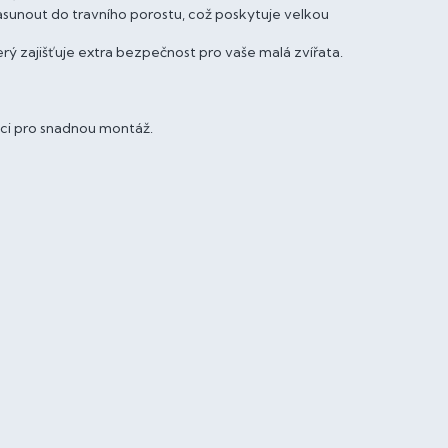
 zasunout do travního porostu, což poskytuje velkou
ý zajišťuje extra bezpečnost pro vaše malá zvířata.
ci pro snadnou montáž.