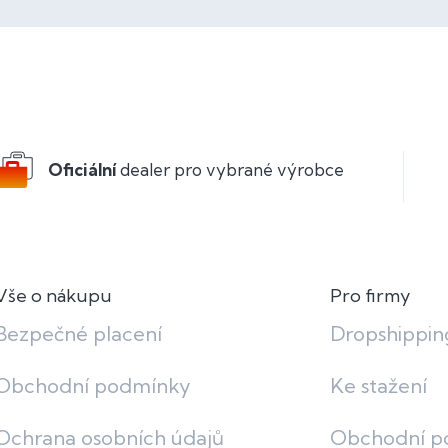
Oficiální
dealer pro vybrané výrobce
Vše o nákupu
Pro firmy
Bezpečné placení
Dropshippin
Obchodní podmínky
Ke stažení
Ochrana osobních údajů
Obchodní p