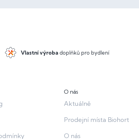
Vlastní výroba
doplňků pro bydlení
O nás
g
Aktuálně
Prodejní místa Biohort
odmínky
O nás