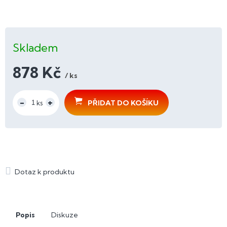
Skladem
878 Kč
/ ks
Měrná
cena:
PŘIDAT DO KOŠÍKU
Popis
Diskuze