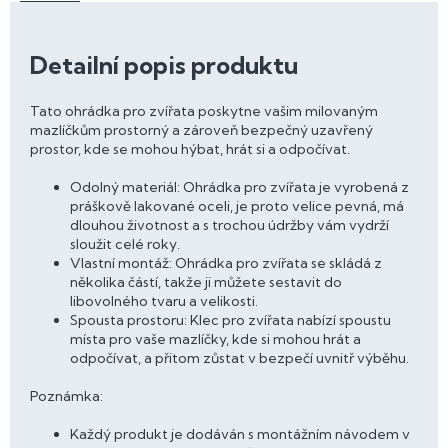
Detailní popis produktu
Tato ohrádka pro zvířata poskytne vašim milovaným
mazlíčkům prostorný a zároveň bezpečný uzavřený
prostor, kde se mohou hýbat, hrát si a odpočívat.
Odolný materiál: Ohrádka pro zvířata je vyrobená z
práškově lakované oceli, je proto velice pevná, má
dlouhou životnost a s trochou údržby vám vydrží
sloužit celé roky.
Vlastní montáž: Ohrádka pro zvířata se skládá z
několika částí, takže ji můžete sestavit do
libovolného tvaru a velikosti.
Spousta prostoru: Klec pro zvířata nabízí spoustu
místa pro vaše mazlíčky, kde si mohou hrát a
odpočívat, a přitom zůstat v bezpečí uvnitř výběhu.
Poznámka:
Každý produkt je dodáván s montážním návodem v