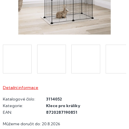
Detailní informace
Katalogové číslo:
3114052
Kategorie
:
Klece pro králíky
EAN
:
8720287190851
Můžeme doručit do:
20.8.2026