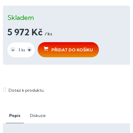
Skladem
5 972 Kč
/ ks
Měrná
cena:
PŘIDAT DO KOŠÍKU
Popis
Diskuze