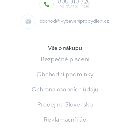
800 310 320
obchod
@
vybaveniprobydleni.cz
Vše o nákupu
Bezpečné placení
Obchodní podmínky
Ochrana osobních údajů
Prodej na Slovensko
Reklamační řád