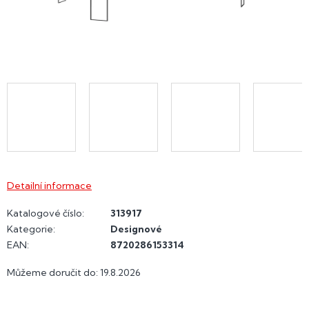
Detailní informace
Katalogové číslo:
313917
Kategorie
:
Designové
EAN
:
8720286153314
Můžeme doručit do:
19.8.2026