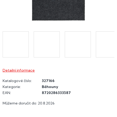
Detailní informace
Katalogové číslo:
327166
Kategorie
:
Běhouny
EAN
:
8720286333587
Můžeme doručit do:
20.8.2026