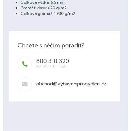
Celková výška: 6,5 mm
Gramáž vlasu: 620 g/m2
Celková gramáž: 1 930 g/m2
800 310 320
obchod
@
vybaveniprobydleni.cz