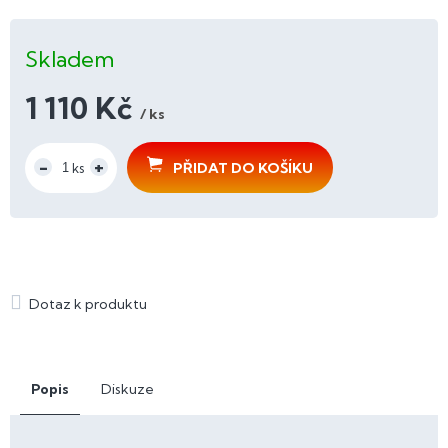
Skladem
1 110 Kč
/ ks
Měrná
cena:
PŘIDAT DO KOŠÍKU
Popis
Diskuze