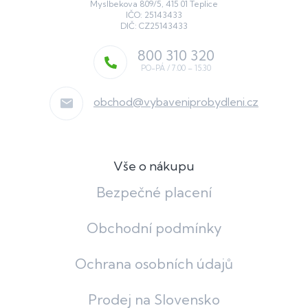
Myslbekova 809/5, 415 01 Teplice
IČO: 25143433
DIČ: CZ25143433
800 310 320
obchod
@
vybaveniprobydleni.cz
Vše o nákupu
Bezpečné placení
Obchodní podmínky
Ochrana osobních údajů
Prodej na Slovensko