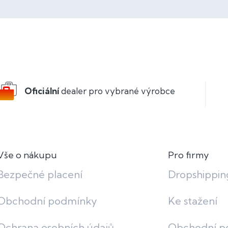
Oficiální
dealer pro vybrané výrobce
Vše o nákupu
Pro firmy
Bezpečné placení
Dropshippin
Obchodní podmínky
Ke stažení
Ochrana osobních údajů
Obchodní p