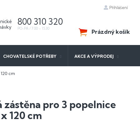
Přihlášení
800 310 320
Prázdný košík
NÁKUPNÍ
KOŠÍK
CHOVATELSKÉ POTŘEBY
AKCE A VÝPRODEJ
 120 cm
 zástěna pro 3 popelnice
 x 120 cm