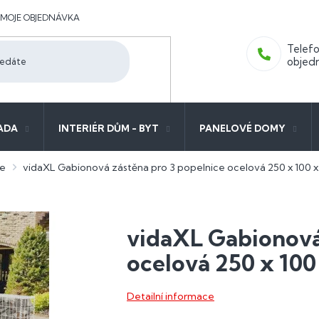
MOJE OBJEDNÁVKA
ADA
INTERIÉR DŮM - BYT
PANELOVÉ DOMY
ce
vidaXL Gabionová zástěna pro 3 popelnice ocelová 250 x 100 x
vidaXL Gabionová
ocelová 250 x 100
Detailní informace