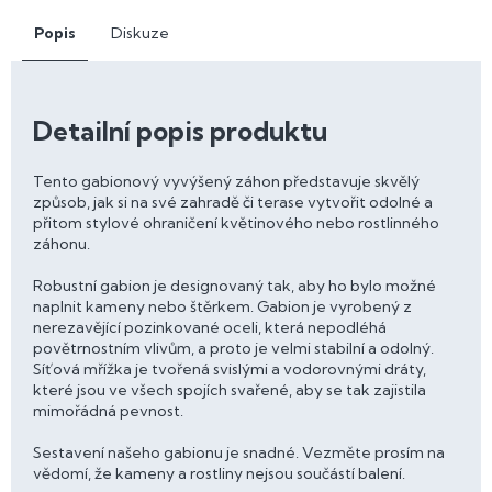
Popis
Diskuze
Detailní popis produktu
Tento gabionový vyvýšený záhon představuje skvělý
způsob, jak si na své zahradě či terase vytvořit odolné a
přitom stylové ohraničení květinového nebo rostlinného
záhonu.
Robustní gabion je designovaný tak, aby ho bylo možné
naplnit kameny nebo štěrkem. Gabion je vyrobený z
nerezavějící pozinkované oceli, která nepodléhá
povětrnostním vlivům, a proto je velmi stabilní a odolný.
Síťová mřížka je tvořená svislými a vodorovnými dráty,
které jsou ve všech spojích svařené, aby se tak zajistila
mimořádná pevnost.
Sestavení našeho gabionu je snadné. Vezměte prosím na
vědomí, že kameny a rostliny nejsou součástí balení.