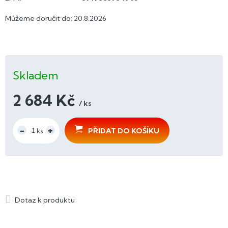
Můžeme doručit do:
20.8.2026
Skladem
2 684 Kč
/ ks
Měrná
cena:
PŘIDAT DO KOŠÍKU