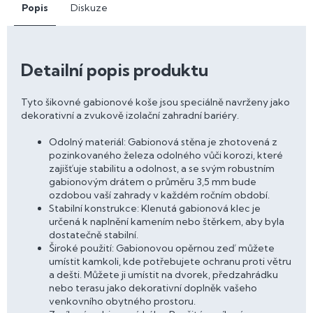
Popis
Diskuze
Detailní popis produktu
Tyto šikovné gabionové koše jsou speciálně navrženy jako
dekorativní a zvukově izolační zahradní bariéry.
Odolný materiál: Gabionová stěna je zhotovená z
pozinkovaného železa odolného vůči korozi, které
zajišťuje stabilitu a odolnost, a se svým robustním
gabionovým drátem o průměru 3,5 mm bude
ozdobou vaší zahrady v každém ročním období.
Stabilní konstrukce: Klenutá gabionová klec je
určená k naplnění kamením nebo štěrkem, aby byla
dostatečně stabilní.
Široké použití: Gabionovou opěrnou zeď můžete
umístit kamkoli, kde potřebujete ochranu proti větru
a dešti. Můžete ji umístit na dvorek, předzahrádku
nebo terasu jako dekorativní doplněk vašeho
venkovního obytného prostoru.