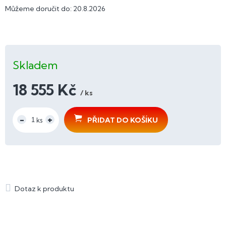
Můžeme doručit do:
20.8.2026
Skladem
18 555 Kč
/ ks
Měrná
cena:
PŘIDAT DO KOŠÍKU