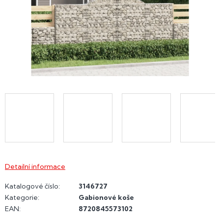
Detailní informace
Katalogové číslo:
3146727
Kategorie
:
Gabionové koše
EAN
:
8720845573102