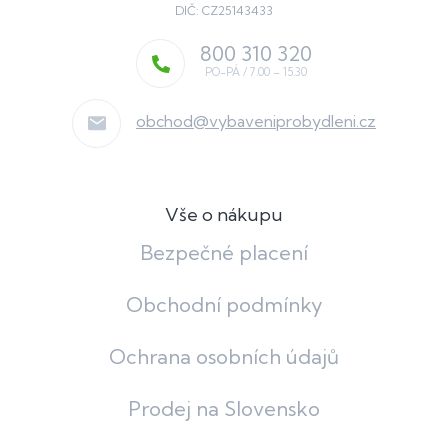
DIČ: CZ25143433
800 310 320
obchod
@
vybaveniprobydleni.cz
Vše o nákupu
Bezpečné placení
Obchodní podmínky
Ochrana osobních údajů
Prodej na Slovensko