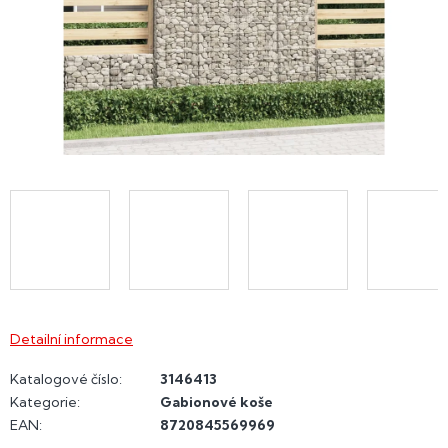
Detailní informace
Katalogové číslo:
3146413
Kategorie
:
Gabionové koše
EAN
:
8720845569969