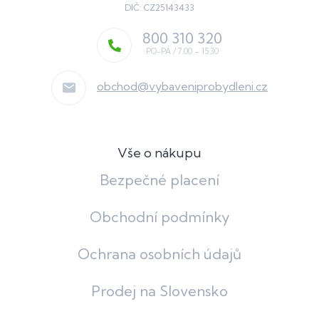
DIČ: CZ25143433
800 310 320
obchod
@
vybaveniprobydleni.cz
Vše o nákupu
Bezpečné placení
Obchodní podmínky
Ochrana osobních údajů
Prodej na Slovensko