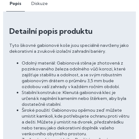
Popis
Diskuze
Detailní popis produktu
Tyto šikovné gabionové koše jsou speciálně navrženy jako
dekorativní a zvukově izolační zahradní bariéry.
Odolný materiál: Gabionová stěna je zhotovená z
pozinkovaného železa odolného vůči korozi, které
zajišťuje stabilitu a odolnost, a se svým robustním
gabionovým drátem o průměru 3,5 mm bude
ozdobou vaší zahrady v každém ročním období.
Stabilní konstrukce: Klenutá gabionová klec je
určená k naplnění kamením nebo štěrkem, aby byla
dostatečně stabilní.
Široké použití: Gabionovou opěrnou zeď můžete
umístit kamkoli, kde potřebujete ochranu proti větru
a dešti. Můžete ji umístit na dvorek, předzahrádku
nebo terasu jako dekorativní doplněk vašeho
venkovního obytného prostoru.