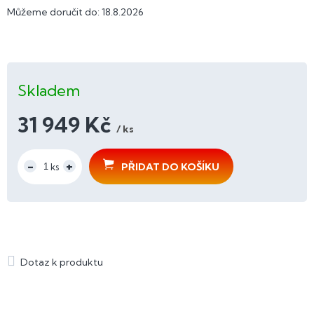
Můžeme doručit do:
18.8.2026
Skladem
31 949 Kč
/ ks
Měrná
cena:
PŘIDAT DO KOŠÍKU