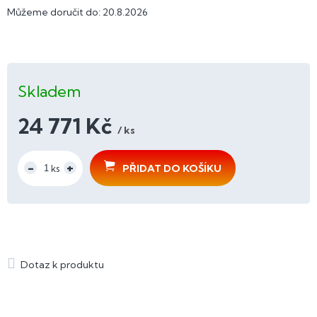
Můžeme doručit do:
20.8.2026
Skladem
24 771 Kč
/ ks
Měrná
cena:
PŘIDAT DO KOŠÍKU