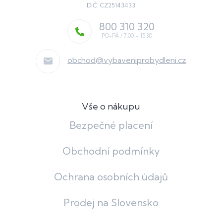
DIČ: CZ25143433
800 310 320
obchod
@
vybaveniprobydleni.cz
Vše o nákupu
Bezpečné placení
Obchodní podmínky
Ochrana osobních údajů
Prodej na Slovensko