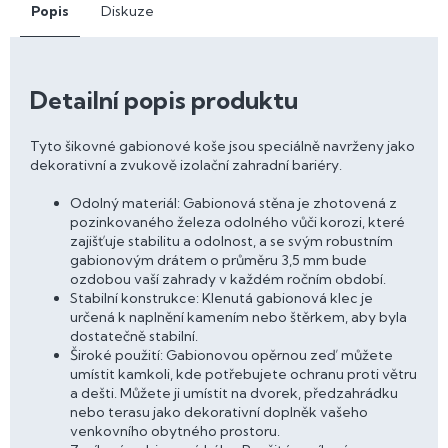
Popis
Diskuze
Detailní popis produktu
Tyto šikovné gabionové koše jsou speciálně navrženy jako
dekorativní a zvukově izolační zahradní bariéry.
Odolný materiál: Gabionová stěna je zhotovená z
pozinkovaného železa odolného vůči korozi, které
zajišťuje stabilitu a odolnost, a se svým robustním
gabionovým drátem o průměru 3,5 mm bude
ozdobou vaší zahrady v každém ročním období.
Stabilní konstrukce: Klenutá gabionová klec je
určená k naplnění kamením nebo štěrkem, aby byla
dostatečně stabilní.
Široké použití: Gabionovou opěrnou zeď můžete
umístit kamkoli, kde potřebujete ochranu proti větru
a dešti. Můžete ji umístit na dvorek, předzahrádku
nebo terasu jako dekorativní doplněk vašeho
venkovního obytného prostoru.