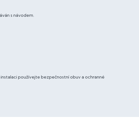
dáván s návodem.
i instalaci používejte bezpečnostní obuv a ochranné