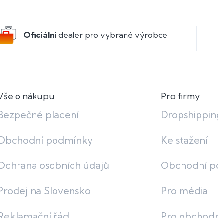
Oficiální
dealer pro vybrané výrobce
Vše o nákupu
Pro firmy
Bezpečné placení
Dropshippin
Obchodní podmínky
Ke stažení
Ochrana osobních údajů
Obchodní p
Prodej na Slovensko
Pro média
Reklamační řád
Pro obchodn