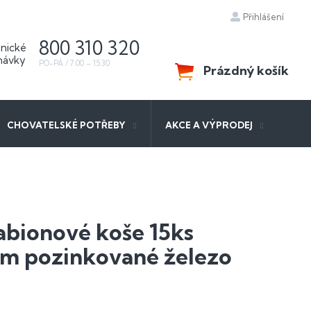
Přihlášení
800 310 320
Prázdný košík
NÁKUPNÍ
KOŠÍK
CHOVATELSKÉ POTŘEBY
AKCE A VÝPRODEJ
abionové koše 15ks
m pozinkované železo