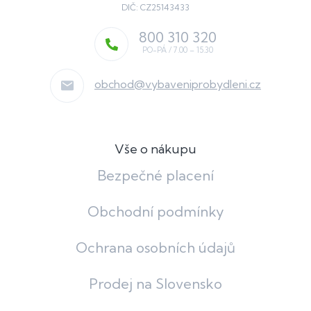
DIČ: CZ25143433
800 310 320
obchod
@
vybaveniprobydleni.cz
Vše o nákupu
Bezpečné placení
Obchodní podmínky
Ochrana osobních údajů
Prodej na Slovensko