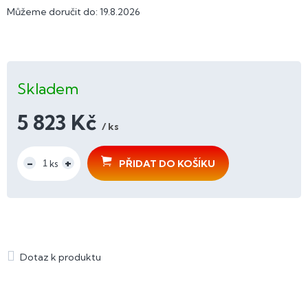
Můžeme doručit do:
19.8.2026
Skladem
5 823 Kč
/ ks
Měrná
cena:
PŘIDAT DO KOŠÍKU