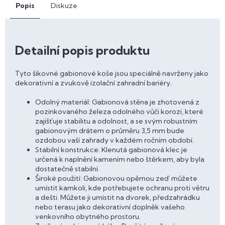
Popis
Diskuze
Detailní popis produktu
Tyto šikovné gabionové koše jsou speciálně navrženy jako
dekorativní a zvukově izolační zahradní bariéry.
Odolný materiál: Gabionová stěna je zhotovená z
pozinkovaného železa odolného vůči korozi, které
zajišťuje stabilitu a odolnost, a se svým robustním
gabionovým drátem o průměru 3,5 mm bude
ozdobou vaší zahrady v každém ročním období.
Stabilní konstrukce: Klenutá gabionová klec je
určená k naplnění kamením nebo štěrkem, aby byla
dostatečně stabilní.
Široké použití: Gabionovou opěrnou zeď můžete
umístit kamkoli, kde potřebujete ochranu proti větru
a dešti. Můžete ji umístit na dvorek, předzahrádku
nebo terasu jako dekorativní doplněk vašeho
venkovního obytného prostoru.