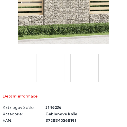
Detailní informace
Katalogové číslo:
3146236
Kategorie
:
Gabionové koše
EAN
:
8720845568191