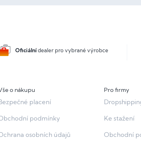
Oficiální
dealer pro vybrané výrobce
Vše o nákupu
Pro firmy
Bezpečné placení
Dropshippin
Obchodní podmínky
Ke stažení
Ochrana osobních údajů
Obchodní p