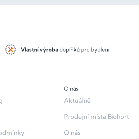
Vlastní výroba
doplňků pro bydlení
O nás
g
Aktuálně
Prodejní místa Biohort
odmínky
O nás