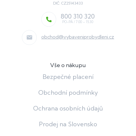
DIČ: CZ25143433
800 310 320
obchod
@
vybaveniprobydleni.cz
Vše o nákupu
Bezpečné placení
Obchodní podmínky
Ochrana osobních údajů
Prodej na Slovensko