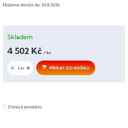
Můžeme doručit do:
20.8.2026
Skladem
4 502 Kč
/ ks
Měrná
cena:
PŘIDAT DO KOŠÍKU