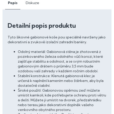
Popis
Diskuze
Detailní popis produktu
Tyto šikovné gabionové koše jsou speciálně navrženy jako
dekorativní a zvukově izolační zahradní bariéry.
Odolný materiál: Gabionová stěna je zhotovená z
pozinkovaného železa odolného vůči korozi, které
zajišťuje stabilitu a odolnost, a se svým robustním
gabionovým drátem o průměru 3,5 mm bude
ozdobou vaší zahrady v každém ročním období.
Stabilní konstrukce: Klenutá gabionová klec je
určená k naplnění kamením nebo štěrkem, aby byla
dostatečně stabilní.
Široké použití: Gabionovou opěrnou zeď můžete
umístit kamkoli, kde potřebujete ochranu proti větru
a dešti. Můžete ji umístit na dvorek, předzahrádku
nebo terasu jako dekorativní doplněk vašeho
venkovního obytného prostoru.