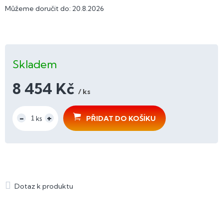
Můžeme doručit do:
20.8.2026
Skladem
8 454 Kč
/ ks
Měrná
cena:
PŘIDAT DO KOŠÍKU