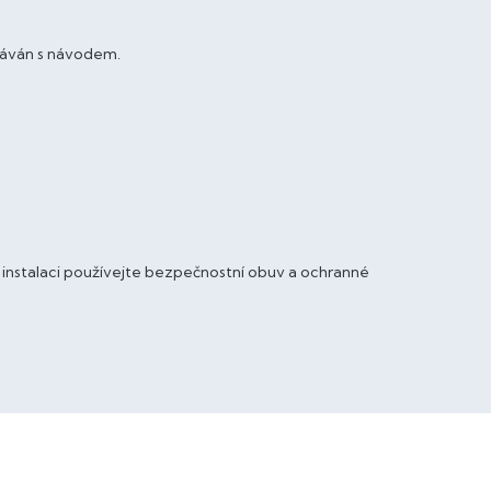
dáván s návodem.
i instalaci používejte bezpečnostní obuv a ochranné