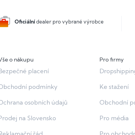
Oficiální
dealer pro vybrané výrobce
Vše o nákupu
Pro firmy
Bezpečné placení
Dropshippin
Obchodní podmínky
Ke stažení
Ochrana osobních údajů
Obchodní p
Prodej na Slovensko
Pro média
Reklamační řád
Pro obchodn