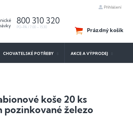
Přihlášení
800 310 320
Prázdný košík
NÁKUPNÍ
KOŠÍK
CHOVATELSKÉ POTŘEBY
AKCE A VÝPRODEJ
abionové koše 20 ks
 pozinkované železo