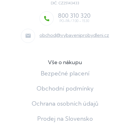
DIČ: CZ25143433
800 310 320
obchod
@
vybaveniprobydleni.cz
Vše o nákupu
Bezpečné placení
Obchodní podmínky
Ochrana osobních údajů
Prodej na Slovensko