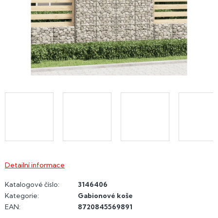
Detailní informace
Katalogové číslo:
3146406
Kategorie
:
Gabionové koše
EAN
:
8720845569891