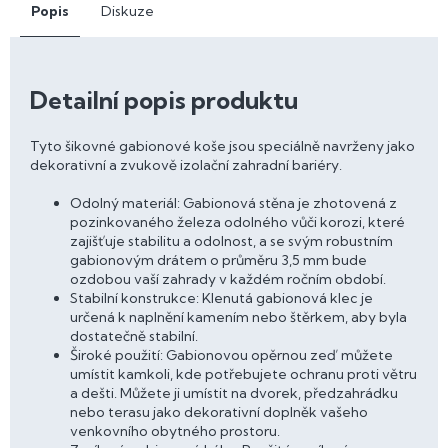
Popis
Diskuze
Detailní popis produktu
Tyto šikovné gabionové koše jsou speciálně navrženy jako
dekorativní a zvukově izolační zahradní bariéry.
Odolný materiál: Gabionová stěna je zhotovená z
pozinkovaného železa odolného vůči korozi, které
zajišťuje stabilitu a odolnost, a se svým robustním
gabionovým drátem o průměru 3,5 mm bude
ozdobou vaší zahrady v každém ročním období.
Stabilní konstrukce: Klenutá gabionová klec je
určená k naplnění kamením nebo štěrkem, aby byla
dostatečně stabilní.
Široké použití: Gabionovou opěrnou zeď můžete
umístit kamkoli, kde potřebujete ochranu proti větru
a dešti. Můžete ji umístit na dvorek, předzahrádku
nebo terasu jako dekorativní doplněk vašeho
venkovního obytného prostoru.