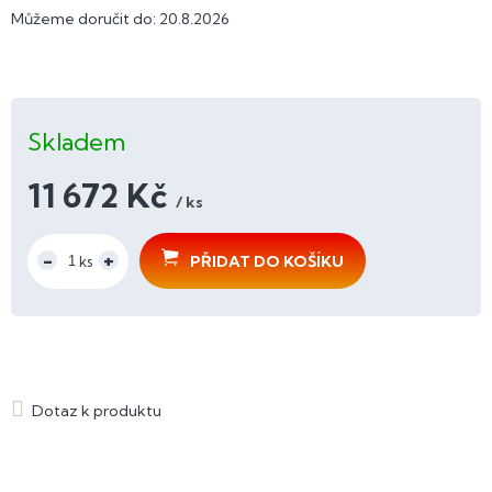
Můžeme doručit do:
20.8.2026
Skladem
11 672 Kč
/ ks
Měrná
cena:
PŘIDAT DO KOŠÍKU