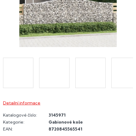
Detailní informace
Katalogové číslo:
3145971
Kategorie
:
Gabionové koše
EAN
:
8720845565541