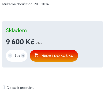
Můžeme doručit do:
20.8.2026
Skladem
9 600 Kč
/ ks
Měrná
cena:
PŘIDAT DO KOŠÍKU