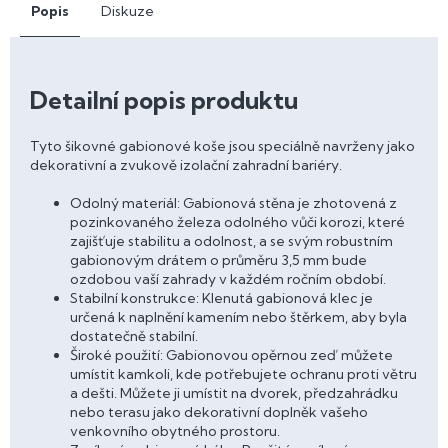
Popis
Diskuze
Detailní popis produktu
Tyto šikovné gabionové koše jsou speciálně navrženy jako
dekorativní a zvukově izolační zahradní bariéry.
Odolný materiál: Gabionová stěna je zhotovená z
pozinkovaného železa odolného vůči korozi, které
zajišťuje stabilitu a odolnost, a se svým robustním
gabionovým drátem o průměru 3,5 mm bude
ozdobou vaší zahrady v každém ročním období.
Stabilní konstrukce: Klenutá gabionová klec je
určená k naplnění kamením nebo štěrkem, aby byla
dostatečně stabilní.
Široké použití: Gabionovou opěrnou zeď můžete
umístit kamkoli, kde potřebujete ochranu proti větru
a dešti. Můžete ji umístit na dvorek, předzahrádku
nebo terasu jako dekorativní doplněk vašeho
venkovního obytného prostoru.