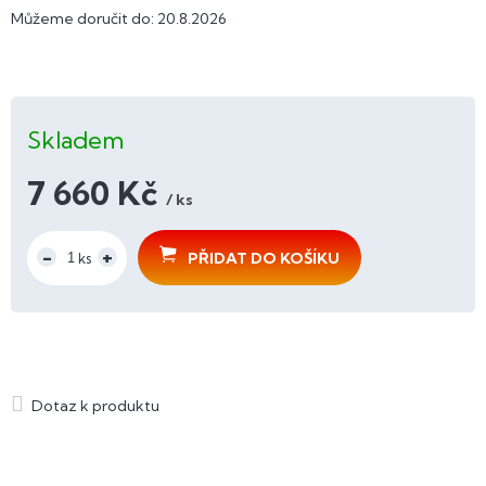
Můžeme doručit do:
20.8.2026
Skladem
7 660 Kč
/ ks
Měrná
cena:
PŘIDAT DO KOŠÍKU