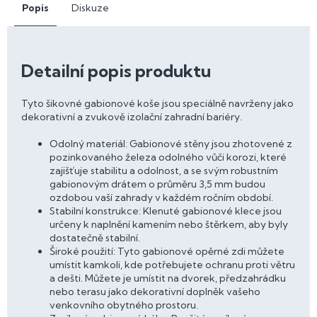
Popis
Diskuze
Detailní popis produktu
Tyto šikovné gabionové koše jsou speciálně navrženy jako
dekorativní a zvukově izolační zahradní bariéry.
Odolný materiál: Gabionové stěny jsou zhotovené z
pozinkovaného železa odolného vůči korozi, které
zajišťuje stabilitu a odolnost, a se svým robustním
gabionovým drátem o průměru 3,5 mm budou
ozdobou vaší zahrady v každém ročním období.
Stabilní konstrukce: Klenuté gabionové klece jsou
určeny k naplnění kamením nebo štěrkem, aby byly
dostatečně stabilní.
Široké použití: Tyto gabionové opěrné zdi můžete
umístit kamkoli, kde potřebujete ochranu proti větru
a dešti. Můžete je umístit na dvorek, předzahrádku
nebo terasu jako dekorativní doplněk vašeho
venkovního obytného prostoru.