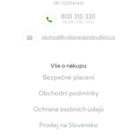
DIČ: CZ25143433
800 310 320
obchod
@
vybaveniprobydleni.cz
Vše o nákupu
Bezpečné placení
Obchodní podmínky
Ochrana osobních údajů
Prodej na Slovensko