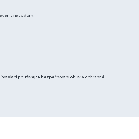
dáván s návodem.
i instalaci používejte bezpečnostní obuv a ochranné