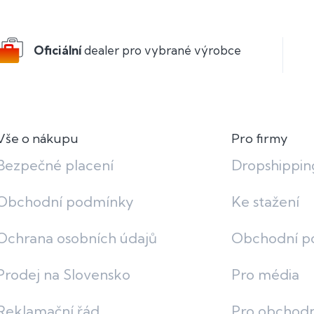
Oficiální
dealer pro vybrané výrobce
Vše o nákupu
Pro firmy
Bezpečné placení
Dropshippin
Obchodní podmínky
Ke stažení
Ochrana osobních údajů
Obchodní p
Prodej na Slovensko
Pro média
Reklamační řád
Pro obchodn