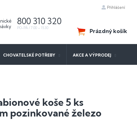
Přihlášení
800 310 320
Prázdný košík
NÁKUPNÍ
KOŠÍK
CHOVATELSKÉ POTŘEBY
AKCE A VÝPRODEJ
abionové koše 5 ks
m pozinkované železo