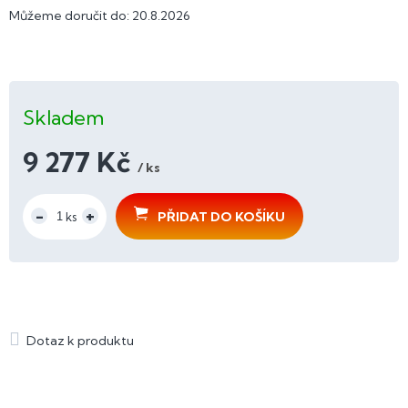
Můžeme doručit do:
20.8.2026
Skladem
9 277 Kč
/ ks
Měrná
cena:
PŘIDAT DO KOŠÍKU