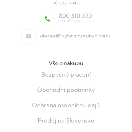
DIČ: CZ25143433
800 310 320
obchod
@
vybaveniprobydleni.cz
Vše o nákupu
Bezpečné placení
Obchodní podmínky
Ochrana osobních údajů
Prodej na Slovensko