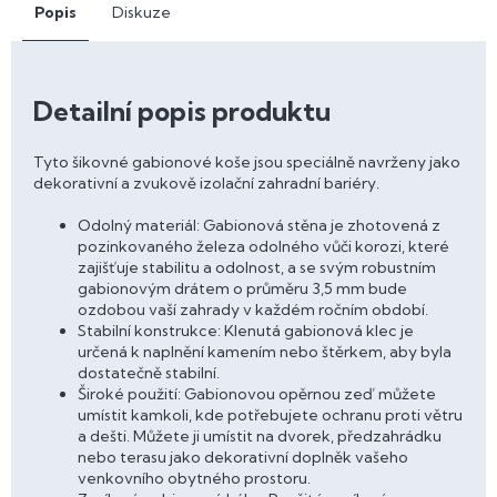
Popis
Diskuze
Detailní popis produktu
Tyto šikovné gabionové koše jsou speciálně navrženy jako
dekorativní a zvukově izolační zahradní bariéry.
Odolný materiál: Gabionová stěna je zhotovená z
pozinkovaného železa odolného vůči korozi, které
zajišťuje stabilitu a odolnost, a se svým robustním
gabionovým drátem o průměru 3,5 mm bude
ozdobou vaší zahrady v každém ročním období.
Stabilní konstrukce: Klenutá gabionová klec je
určená k naplnění kamením nebo štěrkem, aby byla
dostatečně stabilní.
Široké použití: Gabionovou opěrnou zeď můžete
umístit kamkoli, kde potřebujete ochranu proti větru
a dešti. Můžete ji umístit na dvorek, předzahrádku
nebo terasu jako dekorativní doplněk vašeho
venkovního obytného prostoru.