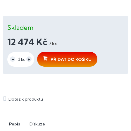
Skladem
12 474 Kč
/ ks
Měrná
cena:
PŘIDAT DO KOŠÍKU
Popis
Diskuze