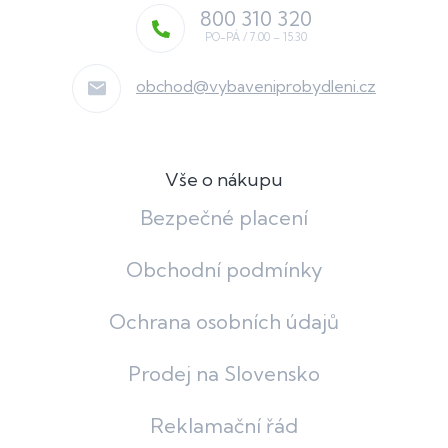
800 310 320
obchod
@
vybaveniprobydleni.cz
Vše o nákupu
Bezpečné placení
Obchodní podmínky
Ochrana osobních údajů
Prodej na Slovensko
Reklamační řád