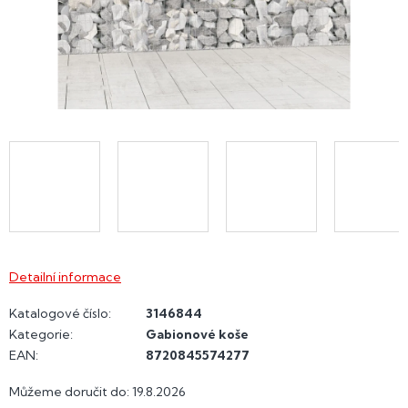
Detailní informace
Katalogové číslo:
3146844
Kategorie
:
Gabionové koše
EAN
:
8720845574277
Můžeme doručit do:
19.8.2026